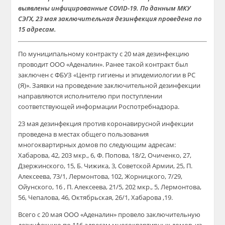
выявлены инфицированные COVID-19. По данным МКУ
СЭГХ, 23 мая заключительная дезинфекция проведена по
15 адресам.
По муниципальному контракту с 20 мая дезинфекцию
проводит ООО «Аденалин». Ранее такой контракт был
заключен с ФБУЗ «Центр гигиены и эпидемиологии в РС
(Я)». Заявки на проведение заключительной дезинфекции
направляются исполнителю при поступлении
соответствующей информации Роспотребнадзора.
23 мая дезинфекция против коронавирусной инфекции
проведена в местах общего пользования
многоквартирных домов по следующим адресам:
Хабарова, 42, 203 мкр., 6, Ф. Попова, 18/2, Очиченко, 27,
Дзержинского, 15, Б. Чижика, 3, Советской Армии, 25, П.
Алексеева, 73/1, Лермонтова, 102, Жорницкого, 7/29,
Ойунского, 16 , П. Алексеева, 21/5, 202 мкр., 5, Лермонтова,
56, Чепалова, 46, Октябрьская, 26/1, Хабарова ,19.
Всего с 20 мая ООО «Аденалин» провело заключительную