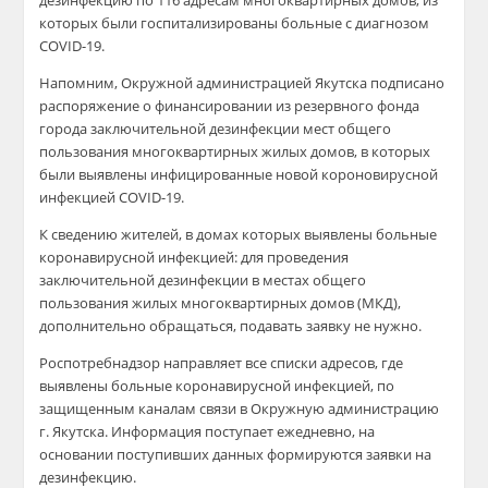
дезинфекцию по 116 адресам многоквартирных домов, из
которых были госпитализированы больные с диагнозом
COVID-19.
Напомним, Окружной администрацией Якутска подписано
распоряжение о финансировании из резервного фонда
города заключительной дезинфекции мест общего
пользования многоквартирных жилых домов, в которых
были выявлены инфицированные новой короновирусной
инфекцией COVID-19.
К сведению жителей, в домах которых выявлены больные
коронавирусной инфекцией: для проведения
заключительной дезинфекции в местах общего
пользования жилых многоквартирных домов (МКД),
дополнительно обращаться, подавать заявку не нужно.
Роспотребнадзор направляет все списки адресов, где
выявлены больные коронавирусной инфекцией, по
защищенным каналам связи в Окружную администрацию
г. Якутска. Информация поступает ежедневно, на
основании поступивших данных формируются заявки на
дезинфекцию.