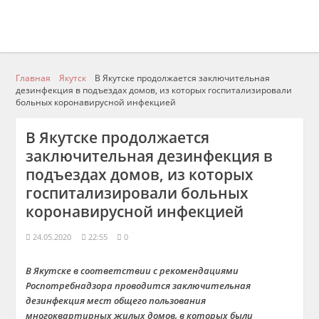
Главная
Якутск
В Якутске продолжается заключительная
дезинфекция в подъездах домов, из которых госпитализировали
больных коронавирусной инфекцией
В Якутске продолжается
заключительная дезинфекция в
подъездах домов, из которых
госпитализировали больных
коронавирусной инфекцией
24.05.2020
22:55
0
В Якутске в соответствии с рекомендациями
Роспотребнадзора проводится заключительная
дезинфекция мест общего пользования
многоквартирных жилых домов, в которых были