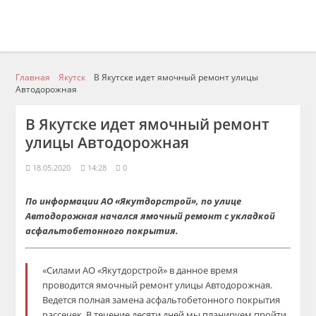
Главная
Якутск
В Якутске идет ямочный ремонт улицы
Автодорожная
В Якутске идет ямочный ремонт
улицы Автодорожная
18.05.2020
14:28
0
По информации АО «Якутдорстрой», по улице
Автодорожная начался ямочный ремонт с укладкой
асфальтобетонного покрытия.
«Силами АО «Якутдорстрой» в данное время
проводится ямочный ремонт улицы Автодорожная.
Ведется полная замена асфальтобетонного покрытия
рассечек. В течение десяти дней мы планируем пройти