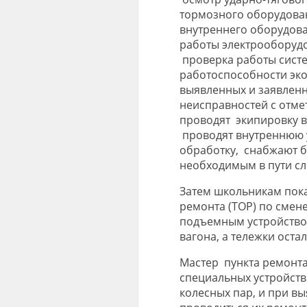
тормозного оборудова
внутреннего оборудова
работы электрооборудо
проверка работы систе
работоспособности эко
выявленных и заявлен
неисправностей с отме
проводят экипировку ва
проводят внутреннюю 
обработку, снабжают 
необходимым в пути сл
Затем школьникам пок
ремонта (ТОР) по смен
подъемным устройством
вагона, а тележки остал
Мастер пункта ремонт
специальных устройств
колесных пар, и при в