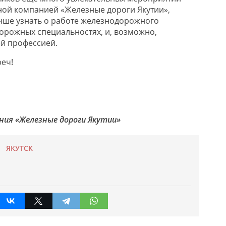
ой компанией «Железные дороги Якутии»,
чше узнать о работе железнодорожного
орожных специальностях, и, возможно,
й профессией.
реч!
ния «Железные дороги Якутии»
ЯКУТСК