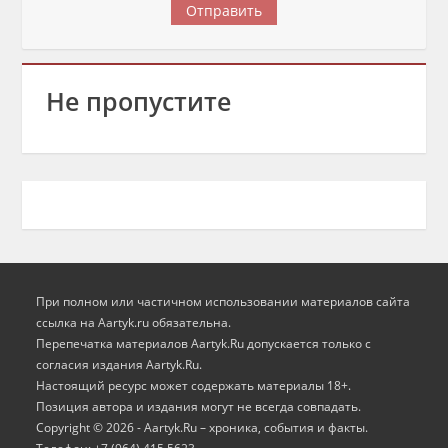
Не пропустите
При полном или частичном использовании материалов сайта
ссылка на Aartyk.ru oбязательна.
Перепечатка материалов Aartyk.Ru допускается только с
согласия издания Aartyk.Ru.
Настоящий ресурс может содержать материалы 18+.
Позиция автора и издания могут не всегда совпадать.
Copyright © 2026 - Aartyk.Ru – хроника, события и факты.