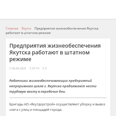
Главная
Якутск
Предприятия жизнеобеспечения Якутска
работают в штатном режиме
Предприятия жизнеобеспечения
Якутска работают в штатном
режиме
06.04.2020
07:19
0
Работники жизнеобеспечивающих предприятий
непрерывного цикла г. Якутска продолжают нести
т
рудовую вахту в нерабочие дни
.
Бригады АО «Якутдорс
трой» осуществляют уборку и вывоз
снега с улиц и площадей города.