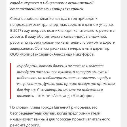
города Якутска и Обществом с ограниченной
ответственностью «КопирТехСервис».
Сильное заболачивание из года в год приводит к
непроходимости транспортных средств в данном участке.
В 2017 году впервые возникла идея капитального ремонта
дороги. В виду обстоятельств, связанных с пандемией,
работа по проектированию капитального ремонта дороги
задержалась. Об этом рассказал генеральный директор
ООО «КопирТехСервис» Александр Никифоров.
«
Предприниматели должны не только извлекать
выгоду от населенного пункта, в котором живут и
работают, но и облагораживать, помогать городу в
его развитии. Думаю, наш проект послужит примером
для других. С желающими мы можем поделиться
опытом
», – отметил Александр Никифоров.
По словам главы города Евгения Григорьева, это
беспрецедентный случай, когда предприниматели
инициируют важный для горожан проект капитального
ремонта дороги.