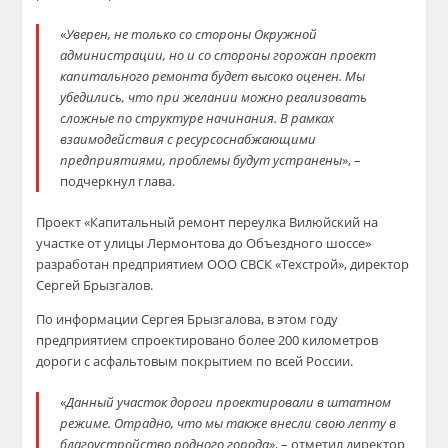
«
Уверен, не только со стороны Окружной
администрации, но и со стороны горожан проект
капитального ремонта будет высоко оценен. Мы
убедились, что при желании можно реализовать
сложные по структуре начинания. В рамках
взаимодействия с ресурсоснабжающими
предприятиями, проблемы будут устранены
», –
подчеркнул глава.
Проект «Капитальный ремонт переулка Вилюйский на
участке от улицы Лермонтова до Объездного шоссе»
разработан предприятием ООО СВСК «Техстрой», директор
Сергей Брызгалов.
По информации Сергея Брызгалова, в этом году
предприятием спроектировано более 200 километров
дороги с асфальтовым покрытием по всей России.
«
Данный участок дороги проектировали в штатном
режиме. Отрадно, что мы также внесли свою лепту в
благоустройство родного города
», – отметил директор