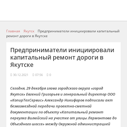
Главная
Якутск
Предприниматели инициировали капитальный
ремонт дороги в Якутске
Предприниматели инициировали
капитальный ремонт дороги в
Якутске
30.12.2021
07:56
0
Сегодня, 29 декабря глава городского округа «город
Якутск» Евгений Григорьев и генеральный директор ООО
«КопирТехСервис» Александр Никифоров подписали акт
безвозмездной передачи проектно-сметной
документации по объекту «Капитальный ремонт
переулка Вилюйский на участке от улицы Лермонтова до
Объездного шоссе» между Окружной администрацией