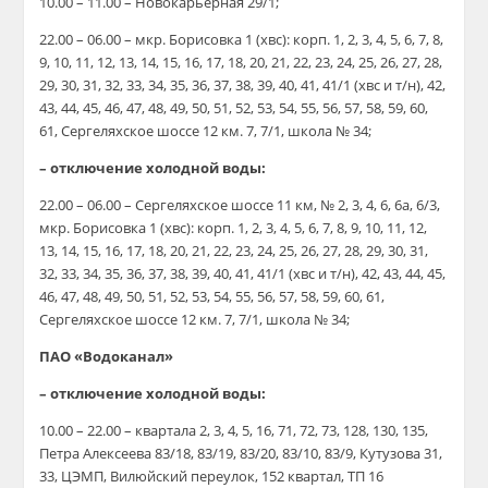
10.00 – 11.00 – Новокарьерная 29/1;
22.00 – 06.00 – мкр. Борисовка 1 (хвс): корп. 1, 2, 3, 4, 5, 6, 7, 8,
9, 10, 11, 12, 13, 14, 15, 16, 17, 18, 20, 21, 22, 23, 24, 25, 26, 27, 28,
29, 30, 31, 32, 33, 34, 35, 36, 37, 38, 39, 40, 41, 41/1 (хвс и т/н), 42,
43, 44, 45, 46, 47, 48, 49, 50, 51, 52, 53, 54, 55, 56, 57, 58, 59, 60,
61, Сергеляхское шоссе 12 км. 7, 7/1, школа № 34;
– отключение холодной воды:
22.00 – 06.00 – Сергеляхское шоссе 11 км, № 2, 3, 4, 6, 6а, 6/3,
мкр. Борисовка 1 (хвс): корп. 1, 2, 3, 4, 5, 6, 7, 8, 9, 10, 11, 12,
13, 14, 15, 16, 17, 18, 20, 21, 22, 23, 24, 25, 26, 27, 28, 29, 30, 31,
32, 33, 34, 35, 36, 37, 38, 39, 40, 41, 41/1 (хвс и т/н), 42, 43, 44, 45,
46, 47, 48, 49, 50, 51, 52, 53, 54, 55, 56, 57, 58, 59, 60, 61,
Сергеляхское шоссе 12 км. 7, 7/1, школа № 34;
ПАО «Водоканал»
– отключение холодной воды:
10.00 – 22.00 – квартала 2, 3, 4, 5, 16, 71, 72, 73, 128, 130, 135,
Петра Алексеева 83/18, 83/19, 83/20, 83/10, 83/9, Кутузова 31,
33, ЦЭМП, Вилюйский переулок, 152 квартал, ТП 16