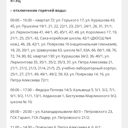
ЯТЭЦ
– отключение горячей воды:
09.00 – 16.00 – квартал 72: ул. Горького 17, ул. Курашова 43,
45, ул. Пушкина 19/1, 21, 22, 22/1, 23, 23/1, 24/1, 26, 31, 31/1,
ул. Лермонтова 41, 44/1, 45, 45/1, 47, 49, ул. Короленко 17, 19,
21/1, 25, 25/1, 42, Саха-корейская школа, 42/1 (ДЮСШ №4
нов.), 46, 28, 42/1, ул. Пояркова 16 (национальная гимназия),
18, 20, 20/1, ул. Шавкунова 63, школа №7, 63А, 66, 66/1, 68, 70,
72, 74, 80, 82, квартал 130: ул. Курашова 34/2, 36, 40/1, ул.
Лермонтова 35, 35/1, 35/2, 35/3, 37, ул. Петра Алексеева 21,
21/1, 21/2, 21/3, 21/4, 21/5, 25, учебно-лабораторный корпус,
25/1, 27, 27/1, 49, 49/1, 49/2, 59, 63, ул. Пояркова 14, 16, ул.
Петра Алексеева 72/1;
09.00 – 17.00 – Федора Попова 14/3, Кальвица 5, 5/1, 5/2, 7/1,
9/1, 9/2, 11/1, 13/1, Алданская 1, Бестужева-Марлинского 9/2,
школа № 10;
09.00 – 20.00 – ул. Каландаришвили 40/3 – Петровского 23,
ГСК Гарант, ГСК Лидер, ул. Петровского 21/2;
11.00 – 14.00 – Пояркова 9, Петра Алексеева 4, 6, 6/1;