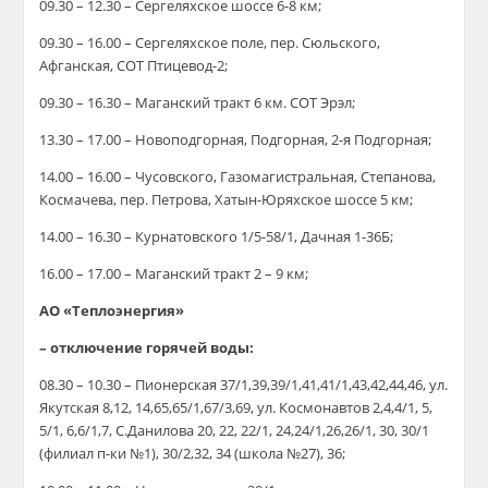
09.30 – 12.30 – Сергеляхское шоссе 6-8 км;
09.30 – 16.00 – Сергеляхское поле, пер. Сюльского,
Афганская, СОТ Птицевод-2;
09.30 – 16.30 – Маганский тракт 6 км. СОТ Эрэл;
13.30 – 17.00 – Новоподгорная, Подгорная, 2-я Подгорная;
14.00 – 16.00 – Чусовского, Газомагистральная, Степанова,
Космачева, пер. Петрова, Хатын-Юряхское шоссе 5 км;
14.00 – 16.30 – Курнатовского 1/5-58/1, Дачная 1-36Б;
16.00 – 17.00 – Маганский тракт 2 – 9 км;
АО «Теплоэнергия»
– отключение горячей воды:
08.30 – 10.30 – Пионерская 37/1,39,39/1,41,41/1,43,42,44,46, ул.
Якутская 8,12, 14,65,65/1,67/3,69, ул. Космонавтов 2,4,4/1, 5,
5/1, 6,6/1,7, С.Данилова 20, 22, 22/1, 24,24/1,26,26/1, 30, 30/1
(филиал п-ки №1), 30/2,32, 34 (школа №27), 36;