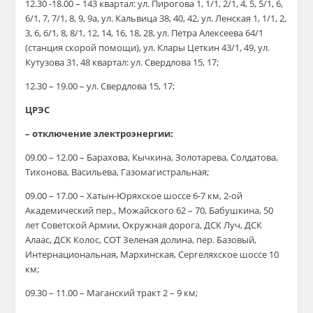
12.30 -18.00 – 143 квартал: ул. Пирогова 1, 1/1, 2/1, 4, 5, 5/1, 6,
6/1, 7, 7/1, 8, 9, 9а, ул. Кальвица 38, 40, 42, ул. Ленская 1, 1/1, 2,
3, 6, 6/1, 8, 8/1, 12, 14, 16, 18, 28, ул. Петра Алексеева 64/1
(станция скорой помощи), ул. Клары Цеткин 43/1, 49, ул.
Кутузова 31, 48 квартал: ул. Свердлова 15, 17;
12.30 – 19.00 – ул. Свердлова 15, 17;
ЦРЭС
– отключение электроэнергии:
09.00 – 12.00 – Барахова, Кычкина, Золотарева, Солдатова,
Тихонова, Васильева, Газомагистральная;
09.00 – 17.00 – Хатын-Юряхское шоссе 6-7 км, 2-ой
Академический пер., Можайского 62 – 70, Бабушкина, 50
лет Советской Армии, Окружная дорога, ДСК Луч, ДСК
Алаас, ДСК Колос, СОТ Зеленая долина, пер. Базовый,
Интернациональная, Мархинская, Сергеляхское шоссе 10
км;
09.30 – 11.00 – Маганский тракт 2 – 9 км;