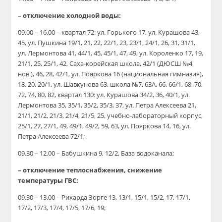
– отключение холодной воды:
09.00 – 16.00 – квартал 72: ул. Горького 17, ул. Курашова 43,
45, ул. Пушкина 19/1, 21, 22, 22/1, 23, 23/1, 24/1, 26, 31, 31/1,
ул. Лермонтова 41, 44/1, 45, 45/1, 47, 49, ул. Короленко 17, 19,
21/1, 25, 25/1, 42, Саха-корейская школа, 42/1 (ДЮСШ №4
нов.), 46, 28, 42/1, ул. Пояркова 16 (национальная гимназия),
18, 20, 20/1, ул. Шавкунова 63, школа №7, 63А, 66, 66/1, 68, 70,
72, 74, 80, 82, квартал 130: ул. Курашова 34/2, 36, 40/1, ул.
Лермонтова 35, 35/1, 35/2, 35/3, 37, ул. Петра Алексеева 21,
21/1, 21/2, 21/3, 21/4, 21/5, 25, учебно-лабораторный корпус,
25/1, 27, 27/1, 49, 49/1, 49/2, 59, 63, ул. Пояркова 14, 16, ул.
Петра Алексеева 72/1;
09.30 – 12.00 – Бабушкина 9, 12/2, База водоканала;
– отключение теплоснабжения, снижение
температуры ГВС:
09.30 – 13.00 – Рихарда Зорге 13, 13/1, 15/1, 15/2, 17, 17/1,
17/2, 17/3, 17/4, 17/5, 17/6, 19;