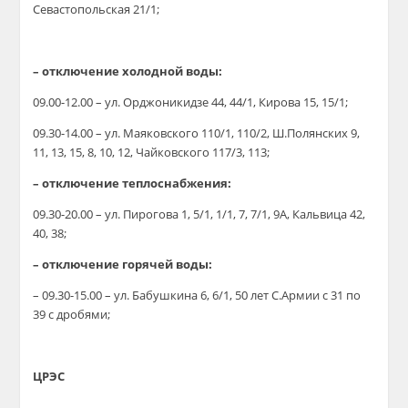
Севастопольская 21/1;
– отключение холодной воды:
09.00-12.00 – ул. Орджоникидзе 44, 44/1, Кирова 15, 15/1;
09.30-14.00 – ул. Маяковского 110/1, 110/2, Ш.Полянских 9,
11, 13, 15, 8, 10, 12, Чайковского 117/3, 113;
– отключение теплоснабжения:
09.30-20.00 – ул. Пирогова 1, 5/1, 1/1, 7, 7/1, 9А, Кальвица 42,
40, 38;
– отключение горячей воды:
– 09.30-15.00 – ул. Бабушкина 6, 6/1, 50 лет С.Армии с 31 по
39 с дробями;
ЦРЭС