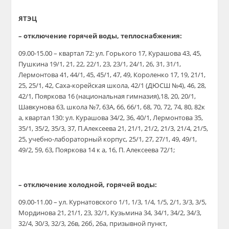
ЯТЭЦ
– отключение горячей воды, теплоснабжения:
09.00-15.00 – квартал 72: ул. Горького 17, Курашова 43, 45,
Пушкина 19/1, 21, 22, 22/1, 23, 23/1, 24/1, 26, 31, 31/1,
Лермонтова 41, 44/1, 45, 45/1, 47, 49, Короленко 17, 19, 21/1,
25, 25/1, 42, Саха-корейская школа, 42/1 (ДЮСШ №4), 46, 28,
42/1, Пояркова 16 (национальная гимназия),18, 20, 20/1,
Шавкунова 63, школа №7, 63А, 66, 66/1, 68, 70, 72, 74, 80, 82к
а, квартал 130: ул. Курашова 34/2, 36, 40/1, Лермонтова 35,
35/1, 35/2, 35/3, 37, П.Алексеева 21, 21/1, 21/2, 21/3, 21/4, 21/5,
25, учебно-лабораторный корпус, 25/1, 27, 27/1, 49, 49/1,
49/2, 59, 63, Пояркова 14 к а, 16, П. Алексеева 72/1;
– отключение холодной, горячей воды:
09.00-11.00 – ул. Курнатовского 1/1, 1/3, 1/4, 1/5, 2/1, 3/3, 3/5,
Мординова 21, 21/1, 23, 32/1, Кузьмина 34, 34/1, 34/2, 34/3,
32/4, 30/3, 32/3, 26в, 26б, 26а, призывной пункт,