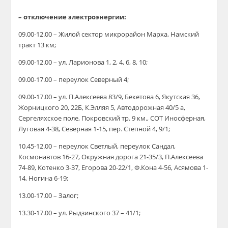
– отключение электроэнергии:
09.00-12.00 – Жилой сектор микрорайон Марха, Намский
тракт 13 км;
09.00-12.00 – ул. Ларионова 1, 2, 4, 6, 8, 10;
09.00-17.00 – переулок Северный 4;
09.00-17.00 – ул. П.Алексеева 83/9, Бекетова 6, Якутская 36,
Жорницкого 20, 22Б, К.Элляя 5, Автодорожная 40/5 а,
Сергеляхское поле, Покровский тр. 9 км., СОТ Иносферная,
Луговая 4-38, Северная 1-15, пер. Степной 4, 9/1;
10.45-12.00 – переулок Светлый, переулок Сандал,
Космонавтов 16-27, Окружная дорога 21-35/3, П.Алексеева
74-89, Котенко 3-37, Егорова 20-22/1, Ф.Кона 4-56, Асямова 1-
14, Ногина 6-19;
13.00-17.00 – Залог;
13.30-17.00 – ул. Рыдзинского 37 – 41/1;