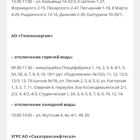
13.30-17.00 – ул. Кальвица 14-32/3, К.Цеткин 1-27,
Жорницкого 2-15, Пекарского 2-47, Песчанная 1-18, 8 Марта
4-29, Рыдзинского 12-16, Дальняя 2-39, Халтурина 10-29/1;
АО «Теплоэнергия»
– отключение горячей воды:
09.30-11.30 – микрорайон Птицефабрика 1, 1А, 2, 3, 4, 4/1, 5,
5А, 5Б, 6, 7, 8, 9, 10, 10/1 (д/с «Подснежник» №102), 11, 12, 12/2,
12/3, 13, 19 (школа №19), ул. Лесная 2, 3, 4, 5, 6, ул. Нагорная
1, 3, 5, 7, 11, Озерная 4, переулок Зои Космодемьянской 2/1,
2/2, 4, 4/2, 4/3, Студенческая 1, 2А, 3, 4, 5, 6, 7, 8, 9, 10, 12, 14;
– отключение холодной воды:
10.00-14.00 – ул. Якутская 4, 4а, 4/1, 49, 50.
УГРС АО «Сахатранснефтегаз»