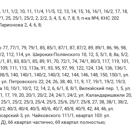
/1, 1/2, 10, 11, 11/4, 11/5, 12, 13, 14, 15, 16, 16/1, 16/2, 17, 18,
/1, 25, 25/1, 25/2, 2, 2/2, 3, 4, 5, 6, 7, 8, 9, п-ка №4, КНС 202
арионова 2, 4, 6, 8;
, 77/1, 79, 79/1, 85, 85/1, 87/1, 87, 87/2, 89, 89/1, 86, 96, 98,
/2, 112, 114, ул. Широких-Полянского 10, 12, 5, 5/1, 8, 8а, 5/2,
, 81, 83, 83/1, 85, 89, 91, 70, 72/1, 74, 74/1, 80/3, 117, 119, 101,
109, 111, 113, 113а, 91, 93, 95, 97, 99, 122, 124, 134, 136, 136/1,
38/5, 140, 140/1, 140/2, 140/3, 142, 144, 146, 148, 150, 150/1, ул.
ул. Петровского 22, 24, 26, 38, 40, 11, 9, 17, 19/1, 19/2, 19/3,
 10, 10/1, 10/2, 12, 14, 2, 6, 6/1, 8, 8/1, Вилюйский пер. 1, 5, ул.
 17, 19, 20, 20/1, 20/2, 24, 24/1, 24/2, ул. Каландаришвили 20,
 25/1, 25/2, 25/3, 25/4, 25/5, 25/6, 25/7, 25/8, 27, 38, 38/1, 38/2,
/2, 40/3, 40/4, 40/5, 40/6, 40/7, 40/8, 40/9, 42, 44, 46, ул.
сарский 3, ул. Чайковского 111/1, квартал 103: ул.
, Д), 66 квартал частично, 69 квартал полностью;