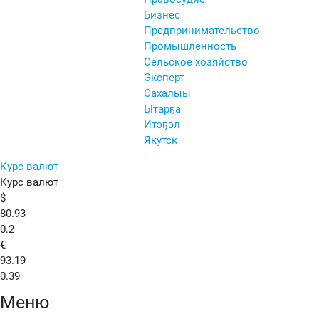
Бизнес
Предпринимательство
Промышленность
Сельское хозяйство
Эксперт
Сахалыы
Ытарҕа
Итэҕэл
Якутск
Курс валют
Курс валют
$
80.93
0.2
€
93.19
0.39
Меню