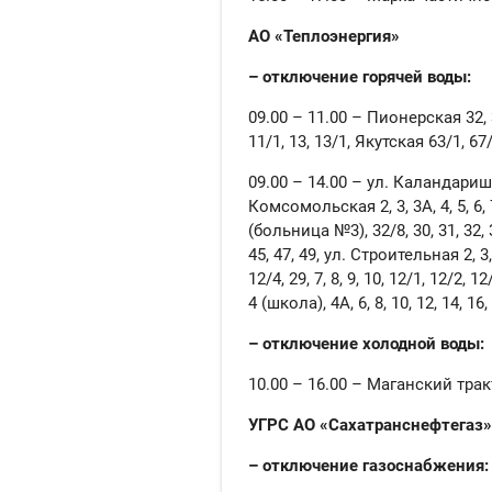
АО «Теплоэнергия»
– отключение горячей воды:
09.00 – 11.00 – Пионерская 32, 34
11/1, 13, 13/1, Якутская 63/1, 67/
09.00 – 14.00 – ул. Каландаришвили
Комсомольская 2, 3, 3А, 4, 5, 6, 7,
(больница №3), 32/8, 30, 31, 32, 32
45, 47, 49, ул. Строительная 2, 3,
12/4, 29, 7, 8, 9, 10, 12/1, 12/2
4 (школа), 4А, 6, 8, 10, 12, 14, 16,
– отключение холодной воды:
10.00 – 16.00 – Маганский тракт 
УГРС АО «Сахатранснефтегаз»
– отключение газоснабжения: