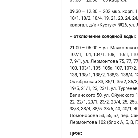
09.30 – 12.30 – 202 мкр. корп. 1, 1
18/1, 18/2, 18/4, 19, 21, 23, 24, 24
квартал, д/к «Кустук» №26, ул. Л
– отключение холодной воды:
21.00 – 06.00 – ул. Маяковского 77
102/1, 104, 104/1, 108, 110/1, 110
7, 9/1, ул. Лермонтова 75, 77, 77/1
103, 103/1, 105, 105а, 107, 107/2, 
138, 138/1, 138/2, 138/3, 138/4, 1
Октябрьская 33, 35/1, 35/2, 35/3, 
19/5, 21/1, 23, 23/1, ул. Тургенева
Белинского 50, ул. Ойунского 11,
22, 22/1, 23/1, 23/2, 23/4, 25, 25а,
38/3, 38/4, 38/5, 38/6, 40, 40/1, 40
Ломоносова 53, 55, 57, пер. Сай
Лермонтова 102 (блок А, Б, В, Г
ЦРЭС