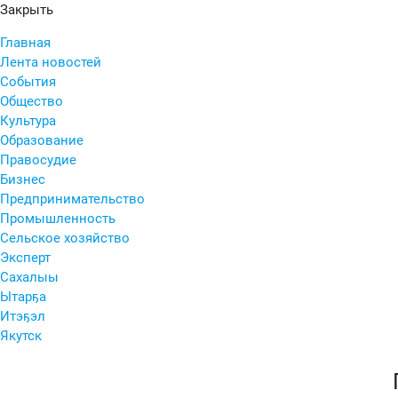
Закрыть
Главная
Лента новостей
События
Общество
Культура
Образование
Правосудие
Бизнес
Предпринимательство
Промышленность
Сельское хозяйство
Эксперт
Сахалыы
Ытарҕа
Итэҕэл
Якутск