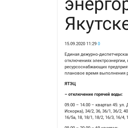
энерго
Якутск
15.09.2020
11:29
0
Единая дежурно-диспетчерская
отключениях электроэнергии, 
ресурсоснабжающих предприяти
плановое время выполнения р
ЯТЭЦ
– отключение горячей воды:
09.00 – 14.00 – квартал 45: ул. Д
Искорка), 34/2, 36, 36/1, 36/2, 4
16/5а, 18, 18/1, 18/2, 16/3, 16/4, 
09.00 – 20.00 – 69 квартал;