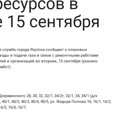
ресурсов в
е 15 сентября
 служба города Якутска сообщает о плановых
воды и подачи газа в связи с ремонтными работами
й и организаций во вторник, 15 сентября (указано
абот).
зержинского 28, 30, 32, 32/1, 34/2г, 32/1, 34, 34/1 (д/к
0, 40/1, 40/2, 40/3, 40/4, 40/5, ул. Федора Попова 16, 16/1, 16/2,
16/5, 16/6, 16/7;