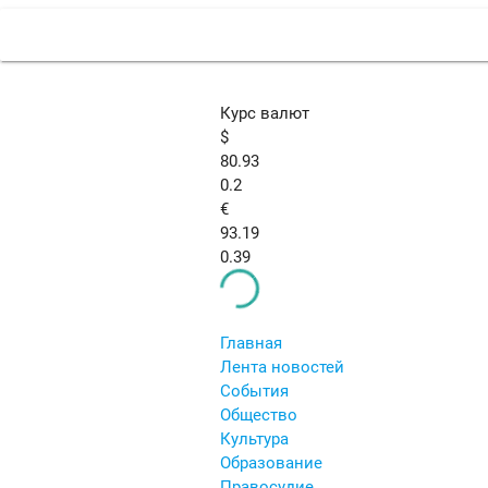
Курс валют
$
80.93
0.2
€
93.19
0.39
Главная
Лента новостей
События
Общество
Культура
Образование
Правосудие