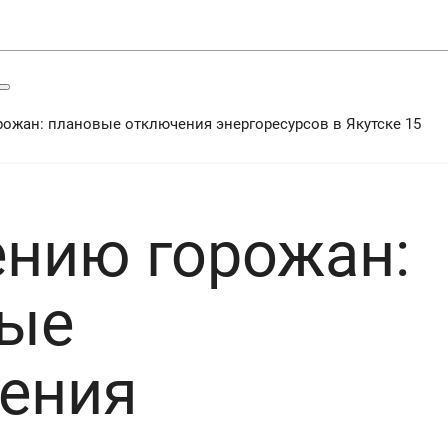
рожан: плановые отключения энергоресурсов в Якутске 15
ению горожан:
ые
ения