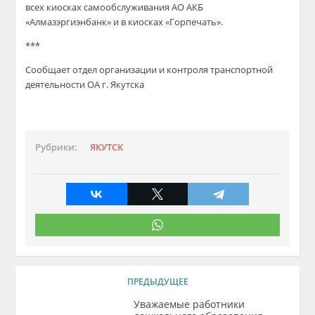
всех киосках самообслуживания АО АКБ
«Алмазэргиэнбанк» и в киосках «Горпечать».
***
Сообщает отдел организации и контроля транспортной
деятельности ОА г. Якутска
Рубрики:
ЯКУТСК
ПРЕДЫДУЩЕЕ
Уважаемые работники