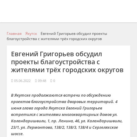
Главная
Якутск
Евгений Григорьев обсудил проекты
благоустройства с жителями трёх городских округов
Евгений Григорьев обсудил
проекты благоустройства с
жителями трёх городских округов
05.06.2022
09:48
0
В Якутске продолжаются встречи по обсуждению
проектов благоустройства дворовых территорий. 4
июня глава города Якутска Евгений Григорьев
встретился с жителями многоквартирных домов ул.
Каландаришвили, 1, пр. Ленина, 46, ул. Каландаришвили,
23/1, ул. Лермонтова, 138/2, 138/3, 138/4 и
Сергеляхское
шоссе.