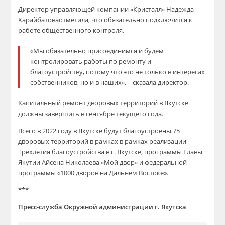
Директор управляющей компании «Кристалл» Надежда
Харайбатова
отметила, что обязательно подключится к
работе общественного контроля.
«Мы обязательно присоединимся и будем
контролировать работы по ремонту и
благоустройству, потому что это не только в интересах
собственников, но и в наших»,
– сказала директор.
Капитальный ремонт дворовых территорий в Якутске
должны завершить в сентябре текущего года.
Всего в 2022 году в Якутске будут благоустроены 75
дворовых территорий в рамках в рамках реализации
Трехлетия благоустройства в г. Якутске, программы Главы
Якутии
Айсена
Николаева «Мой двор» и федеральной
программы «1000 дворов на Дальнем Востоке».
***
Пресс-служба Окружной администрации г. Якутска