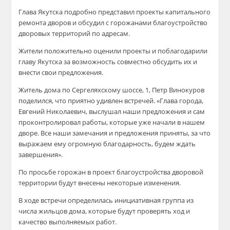
Глава Якутска
подробно представил проекты капитального
ремонта дворов и обсудил с горожанами благоустройство
дворовых территорий по адресам.
Жители положительно оценили проекты
и поблагодарили
главу Якутска
за возможность совместно обсудить их и
внести свои предложения.
Житель дома по
Сергеляхскому
шоссе, 1, Петр Винокуров
поделился, что приятно удивлен встречей.
«Глава города,
Евгений Николаевич, выслушал наши предложения и сам
проконтролировал работы, которые уже начали в нашем
дворе. Все наши замечания и предложения приняты, за что
выражаем ему огромную благодарность, будем ждать
завершения».
По просьбе горожан в проект благоустройства дворовой
территории будут внесены некоторые изменения.
В ходе встречи определилась инициативная группа из
числа жильцов дома, которые будут проверять ход и
качество выполняемых работ.