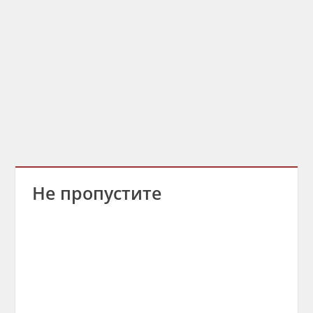
Не пропустите