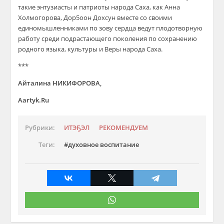
такие энтузиасты и патриоты народа Саха, как Анна
Холмогорова, Дор5оон Дохсун вместе со своими
единомышленниками по зову сердца ведут плодотворную
работу среди подрастающего поколения по сохранению
родного языка, культуры и Веры народа Саха.
***
Айталина НИКИФОРОВА,
Aartyk.Ru
Рубрики:
ИТЭҔЭЛ
РЕКОМЕНДУЕМ
Теги:
духовное воспитание