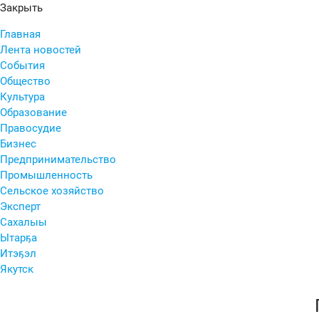
Закрыть
Главная
Лента новостей
События
Общество
Культура
Образование
Правосудие
Бизнес
Предпринимательство
Промышленность
Сельское хозяйство
Эксперт
Сахалыы
Ытарҕа
Итэҕэл
Якутск