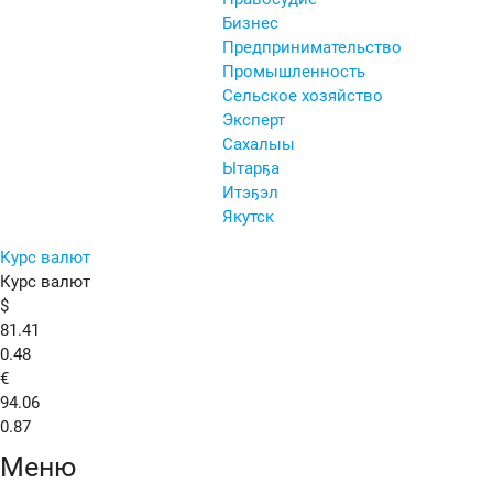
Бизнес
Предпринимательство
Промышленность
Сельское хозяйство
Эксперт
Сахалыы
Ытарҕа
Итэҕэл
Якутск
Курс валют
Курс валют
$
81.41
0.48
€
94.06
0.87
Меню