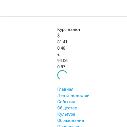
Курс валют
$
81.41
0.48
€
94.06
0.87
Главная
Лента новостей
События
Общество
Культура
Образование
Правосудие