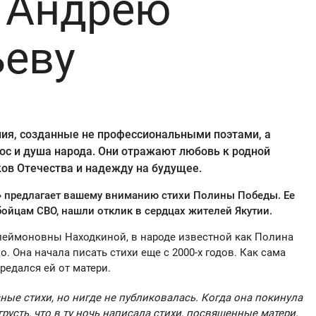
 Андрею
ьеву
ия, созданные не профессиональными поэтами, а
ос и душа народа. Они отражают любовь к родной
ков Отечества и надежду на будущее.
» предлагает вашему вниманию стихи Полины Победы. Ее
ойцам СВО, нашли отклик в сердцах жителей Якутии.
еймоновны Находкиной, в народе известной как Полина
. Она начала писать стихи еще с 2000-х годов. Как сама
редался ей от матери.
ные стихи, но нигде не публиковалась. Когда она покинула
грусть, что в ту ночь написала стихи, посвященные матери.