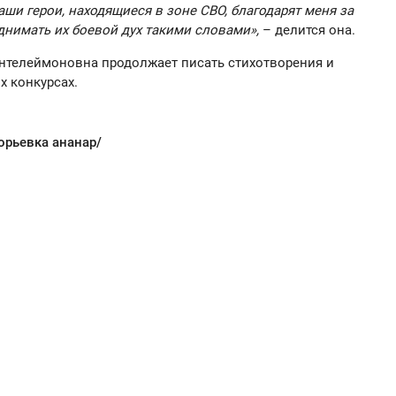
аши герои, находящиеся в зоне СВО, благодарят меня за
однимать их боевой дух такими словами»,
– делится она.
нтелеймоновна продолжает писать стихотворения и
х конкурсах.
орьевка ананар/