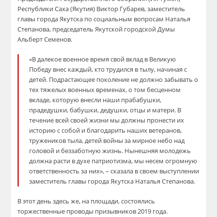
Республики Саха (Якутия) Виктор Губарев, заместитель
главы города Якутска по социальным вопросам Наталья
Степанова, председатель Якутской городской Думы
Альберт Семенов.
«В далекое военное время свой вклад в Великую
Победу внес каждый, кто трудился в тылу, начиная с
детей. Подрастающее поколение не должно забывать о
тех тяжелых военных временах, о том бесценном
вкладе, которую внесли наши прабабушки,
прадедушки, бабушки, дедушки, отцы и матери. В
течение всей своей жизни мы должны пронести их
историю с собой и благодарить наших ветеранов,
тружеников тыла, детей войны за мирное небо над
головой и беззаботную жизнь. Нынешняя молодежь
должна расти в духе патриотизма, мы несем огромную
ответственность за них», – сказала в своем выступлении
заместитель главы города Якутска Наталья Степанова.
В этот день здесь же, на площади, состоялись
торжественные проводы призывников 2019 года.