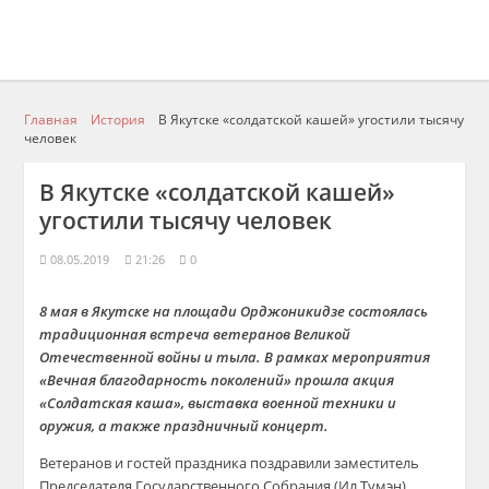
Главная
История
В Якутске «солдатской кашей» угостили тысячу
человек
В Якутске «солдатской кашей»
угостили тысячу человек
08.05.2019
21:26
0
8 мая в Якутске на площади Орджоникидзе состоялась
традиционная встреча ветеранов Великой
Отечественной войны и тыла. В рамках мероприятия
«Вечная благодарность поколений» прошла акция
«Солдатская каша», выставка военной техники и
оружия, а также праздничный концерт.
Ветеранов и гостей праздника поздравили заместитель
Председателя Государственного Собрания (Ил Тумэн)