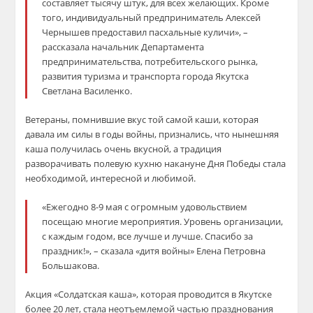
составляет тысячу штук, для всех желающих. Кроме
того, индивидуальный предприниматель Алексей
Чернышев предоставил пасхальные куличи», –
рассказала начальник Департамента
предпринимательства, потребительского рынка,
развития туризма и транспорта города Якутска
Светлана Василенко.
Ветераны, помнившие вкус той самой каши, которая
давала им силы в годы войны, признались, что нынешняя
каша получилась очень вкусной, а традиция
разворачивать полевую кухню накануне Дня Победы стала
необходимой, интересной и любимой.
«Ежегодно 8-9 мая с огромным удовольствием
посещаю многие мероприятия. Уровень организации,
с каждым годом, все лучше и лучше. Спасибо за
праздник!», – сказала «дитя войны» Елена Петровна
Большакова.
Акция «Солдатская каша», которая проводится в Якутске
более 20 лет, стала неотъемлемой частью празднования