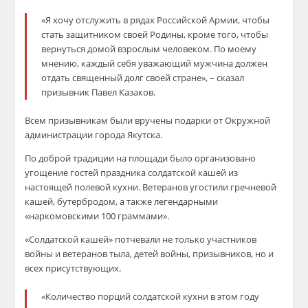
«Я хочу отслужить в рядах Российской Армии, чтобы
стать защитником своей Родины, кроме того, чтобы
вернуться домой взрослым человеком. По моему
мнению, каждый себя уважающий мужчина должен
отдать священный долг своей стране», – сказал
призывник Павел Казаков.
Всем призывникам были вручены подарки от Окружной
администрации города Якутска.
По доброй традиции на площади было организовано
угощение гостей праздника солдатской кашей из
настоящей полевой кухни. Ветеранов угостили гречневой
кашей, бутербродом, а также легендарными
«наркомовскими 100 граммами».
«Солдатской кашей» потчевали не только участников
войны и ветеранов тыла, детей войны, призывников, но и
всех присутствующих.
«Количество порций солдатской кухни в этом году