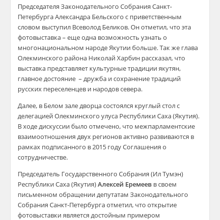
Председателя Законодательного Собрания Санкт-
Петербурга Александра Бельского с приветственным
словом выступил Всеволод Беликов. Он отметил, что эта
фотовыставка – еще одна возможность узнать о
многонациональном народе Якутии больше. Так же глава
Олекминского района Николай Харбин рассказал, что
выставка представляет культурные традиции якутян,
главное достояние – дружба и сохранение традиций
русских переселенцев и народов севера.
Далее, в Белом зале дворца состоялся круглый стол с
делегацией Олекминского улуса Республики Саха (Якутия).
В ходе дискуссии было отмечено, что межпарламентские
взаимоотношения двух регионов активно развиваются в
рамках подписанного в 2015 году Соглашения о
сотрудничестве.
Председатель Государственного Собрания (Ил Тумэн)
Республики Саха (Якутия)
Алексей Еремеев
в своем
письменном обращении депутатам Законодательного
Собрания Санкт-Петербурга отметил, что открытие
фотовыставки является достойным примером