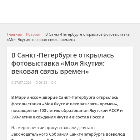
Главная
История
В Санкт-Петербурге открылась фотовыставка
«Моя Якутия: вековая связь времен»
В Санкт-Петербурге открылась
фотовыставка «Моя Якутия:
вековая связь времен»
27.07.2022
08:33
0
В Мариинском дворце
Санкт-Петербурга
открылась
фотовыставка «Моя Якутия: вековая связь времен»,
посвященная 100-летию образования Якутской АССР и
390-летию вхождения Якутии в состав России.
На мероприятии присутствовали депутаты
Законодательного Собрания Санкт-Петербурга
Всеволод