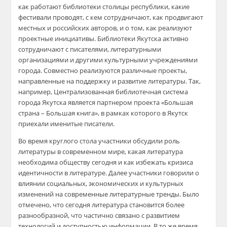
как работают библиотеки столицы республики, какие
фестивали проводят, с кем сотрудничают, как продвигают
местных и российских авторов, и о том, как реализуют
проектные инициативы. Библиотеки Якутска активно
сотрудничают с писателями, литературными
организациями и другими культурными учреждениями
города. Совместно реализуются различные проекты,
направленные на поддержку и развитие литературы. Так,
например, Централизованная библиотечная система
города Якутска является партнером проекта «Большая
страна – Большая книга», в рамках которого в Якутск
приехали именитые писатели.
Во время круглого стола участники обсудили роль
литературы в современном мире, какая литература
необходима обществу сегодня и как избежать кризиса
идентичности в литературе. Далее участники говорили о
влиянии социальных, экономических и культурных
изменений на современные литературные тренды. Было
отмечено, что сегодня литература становится более
разнообразной, что частично связано с развитием
технологий и доступностью информации. В то же время,