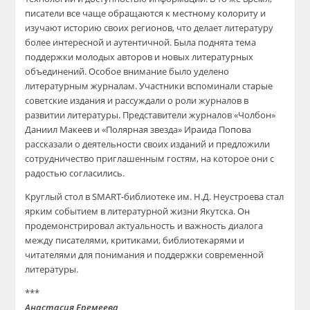
писатели все чаще обращаются к местному колориту и
изучают историю своих регионов, что делает литературу
более интересной и аутентичной. Была поднята тема
поддержки молодых авторов и новых литературных
объединений. Особое внимание было уделено
литературным журналам. Участники вспоминали старые
советские издания и рассуждали о роли журналов в
развитии литературы. Представители журналов «Чолбон»
Даниил Макеев и «Полярная звезда» Ираида Попова
рассказали о деятельности своих изданий и предложили
сотрудничество приглашенным гостям, на которое они с
радостью согласились.
Круглый стол в SMART-библиотеке им. Н.Д. Неустроева стал
ярким событием в литературной жизни Якутска. Он
продемонстрировал актуальность и важность диалога
между писателями, критиками, библиотекарями и
читателями для понимания и поддержки современной
литературы.
***
Анастасия Еремеева