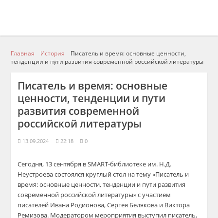
Главная
История
Писатель и время: основные ценности,
тенденции и пути развития современной российской литературы
Писатель и время: основные
ценности, тенденции и пути
развития современной
российской литературы
13.09.2024
22:18
0
Сегодня, 13 сентября в SMART-библиотеке им. Н.Д.
Неустроева состоялся круглый стол на тему «Писатель и
время: основные ценности, тенденции и пути развития
современной российской литературы» с участием
писателей Ивана Родионова, Сергея Белякова и Виктора
Ремизова. Модератором мероприятия выступил писатель,