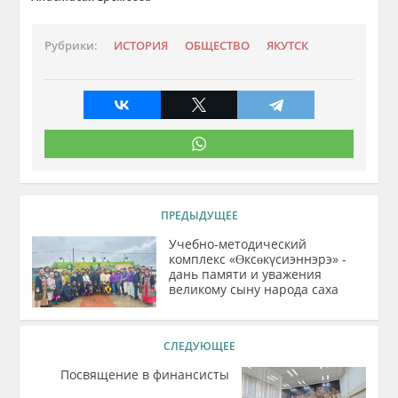
Рубрики:
ИСТОРИЯ
ОБЩЕСТВО
ЯКУТСК
ПРЕДЫДУЩЕЕ
Учебно-методический
комплекс «Ɵксɵкүсиэннэрэ» -
дань памяти и уважения
великому сыну народа саха
СЛЕДУЮЩЕЕ
Посвящение в финансисты