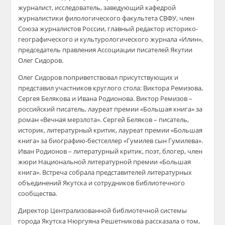
журналист, исследователь, заведующий кафедрой
журналистики филологического факультета СВФУ, член
Союза журналистов России, главный редактор историко-
географического и культурологического журнала «Илин»,
председатель правления Ассоциации писателей Якутии
Олег Сидоров.
Олег Сидоров поприветствовал присутствующих и
представил участников круглого стола: Виктора Ремизова,
Сергея Белякова и Ивана Родионова. Виктор Ремизов –
российский писатель, лауреат премии «Большая книга» за
роман «Вечная мерзлота». Сергей Беляков – писатель,
историк, литературный критик, лауреат премии «Большая
книга» за биографию-бестселлер «Гумилев сын Гумилева».
Иван Родионов – литературный критик, поэт, блогер, член
жюри Национальной литературной премии «Большая
книга». Встреча собрала представителей литературных
объединений Якутска и сотрудников библиотечного
сообщества.
Директор Централизованной библиотечной системы
города Якутска Нюргуяна Решетникова рассказала о том,