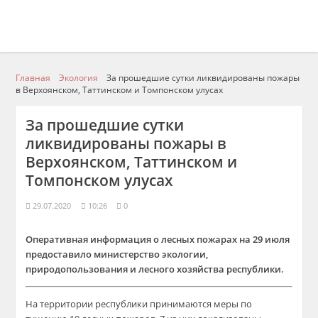
Главная
Экология
За прошедшие сутки ликвидированы пожары
в Верхоянском, Таттинском и Томпонском улусах
За прошедшие сутки
ликвидированы пожары в
Верхоянском, Таттинском и
Томпонском улусах
29.07.2020
10:26
0
Оперативная информация о лесных пожарах на 29 июля
предоставило министерство экологии,
природопользования и лесного хозяйства республики.
На территории республики принимаются меры по