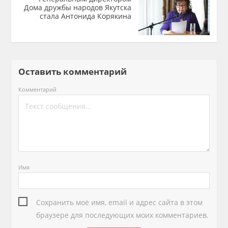
Дома дружбы народов Якутска
стала Антонида Корякина
Оставить комментарий
Комментарий
Имя
Сохранить моё имя, email и адрес сайта в этом
браузере для последующих моих комментариев.