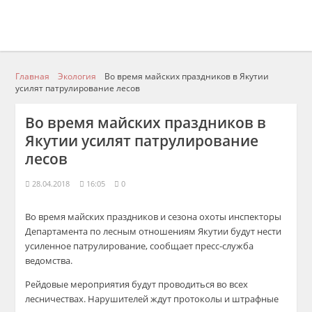
Главная
Экология
Во время майских праздников в Якутии
усилят патрулирование лесов
Во время майских праздников в
Якутии усилят патрулирование
лесов
28.04.2018
16:05
0
Во время майских праздников и сезона охоты инспекторы
Департамента по лесным отношениям Якутии будут нести
усиленное патрулирование, сообщает пресс-служба
ведомства.
Рейдовые мероприятия будут проводиться во всех
лесничествах. Нарушителей ждут протоколы и штрафные