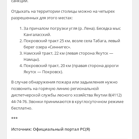
санкции.
Отдыхать на территории столицы можно на четырех
разрешенных для этого местах:
За причалом погрузки угля (р. Лена). Беседка мыс
Кангаласский.
Покровский тракт 25 км, возле села Табага, левый
берег озера «Синнигес».
Намский тракт, 22 км (левая сторона Якутск —
Намцы).
Покровский тракт, 20 км (правая сторона дороги
Якутск — Покровск).
В случае обнаружения пожара или задымления нужно
позвонить на горячую линию региональной
диспетчерской службы лесного хозяйства Якутии 8(4112)
44-74-76. Звонки принимаются в круглосуточном режиме
бесплатно.
***
Источник: Официальный портал РС(Я)