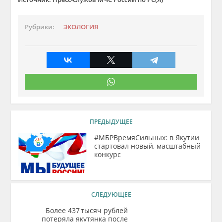
Рубрики:
ЭКОЛОГИЯ
ПРЕДЫДУЩЕЕ
#МБРВремяСильных: в Якутии
стартовал новый, масштабный
конкурс
СЛЕДУЮЩЕЕ
Более 437 тысяч рублей
потеряла якутянка после