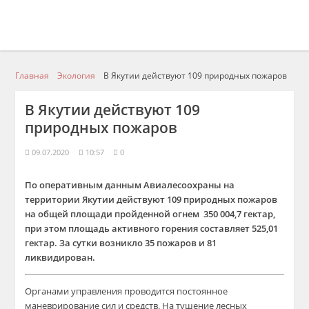
Главная
Экология
В Якутии действуют 109 природных пожаров
В Якутии действуют 109
природных пожаров
09.07.2020
10:57
0
По оперативным данным Авиалесоохраны на
территории Якутии действуют 109 природных пожаров
на общей площади пройденной огнем 350 004,7 гектар,
при этом площадь активного горения составляет 525,01
гектар. За сутки возникло 35 пожаров и 81
ликвидирован.
Органами управления проводится постоянное
маневрирование сил и средств. На тушение лесных