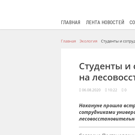
ГЛАВНАЯ
ЛЕНТА НОВОСТЕЙ
С
Главная
Экология
Студенты и сотру
Студенты и 
на лесовос
06.08.2020
10:22
0
Накануне прошла встр
сотрудниками универ
лесовосстановительн