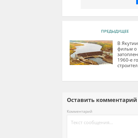
ПРЕДЫДУЩЕЕ
В Якутии
фильм о 
затопле
1960-е г
строител
Оставить комментар
Комментарий