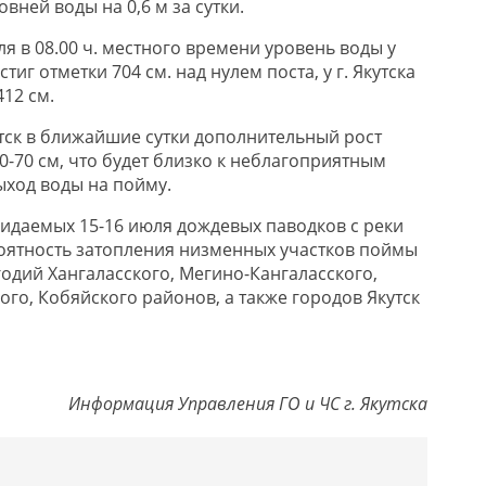
вней воды на 0,6 м за сутки.
я в 08.00 ч. местного времени уровень воды у
стиг отметки 704 см. над нулем поста, у г. Якутска
412 см.
утск в ближайшие сутки дополнительный рост
0-70 см, что будет близко к неблагоприятным
ыход воды на пойму.
жидаемых 15-16 июля дождевых паводков с реки
оятность затопления низменных участков поймы
годий Хангаласского, Мегино-Кангаласского,
ого, Кобяйского районов, а также городов Якутск
Информация Управления ГО и ЧС г. Якутска