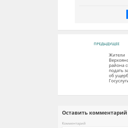
ПРЕДЫДУЩЕЕ
Жители
Верхоянс
района с
подать з
об ущерб
Госуслуг
Оставить комментар
Комментарий