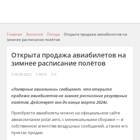
Главная
Экология
Погода
Открыта продажа авиабилетов на
зимнее расписание полётов
Открыта продажа авиабилетов на
зимнее расписание полётов
05.09.2023
09:31
0
«Полярные авиалинии» сообщают, что открыта
продажа авиабилетов на зимнее расписание регулярных
полётов. Действует оно до конца марта 2024г.
Приобрести авиабилеты можно на официальном сайте
авиакомпании polar.aero, с минимальными сборами — в
собственном агентстве воздушных сообщений, а также его
пунктах продаж.