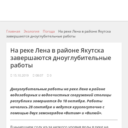
Главная
Экология
Погода
На реке Лена в районе Якутска
завершаются дноуглубительные работы
На реке Лена в районе Якутска
завершаются дноуглубительные
работы
15.10.2019
08:07
0
Дноуглубительные работы на реке Лена в районе
водозаборных и водоочистных сооружений столицы
республики завершатся до 18 октября. Работы
начались 28 сентября и ведутся круглосуточно с
помощью двух земснарядов «Витим» и «Вилюй».
В нынешнем году из-за низкого уровня воды в реке на