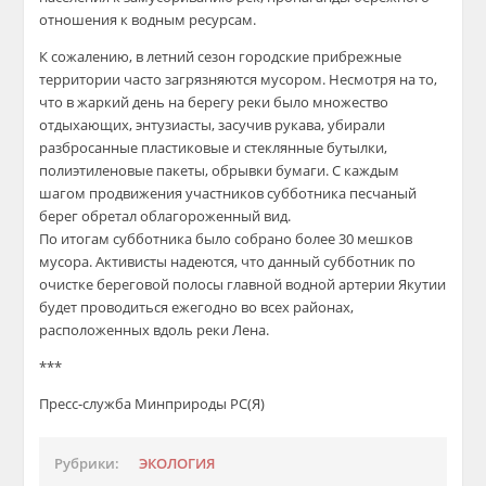
отношения к водным ресурсам.
К сожалению, в летний сезон городские прибрежные
территории часто загрязняются мусором. Несмотря на то,
что в жаркий день на берегу реки было множество
отдыхающих, энтузиасты, засучив рукава, убирали
разбросанные пластиковые и стеклянные бутылки,
полиэтиленовые пакеты, обрывки бумаги. С каждым
шагом продвижения участников субботника песчаный
берег обретал облагороженный вид.
По итогам субботника было собрано более 30 мешков
мусора. Активисты надеются, что данный субботник по
очистке береговой полосы главной водной артерии Якутии
будет проводиться ежегодно во всех районах,
расположенных вдоль реки Лена.
***
Пресс-служба Минприроды РС(Я)
Рубрики:
ЭКОЛОГИЯ