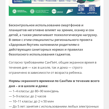
Бесконтрольное использование смартфонов и
планшетов негативно влияет на зрение, осанку и сон
детей, а также увеличивает психологическую нагрузку.
В связи с этим специалисты регионального проекта
«Здоровая Якутия» напомнили родителям о
действующих санитарных нормах и правилах
безопасного использования гаджетов.
Согласно требованиям СанПиН, общее экранное время в
течение дня — как в школе, так и дома — строго
ограничено в зависимости от возраста ребенка.
Нормы экранного времени по СанПин в течение всего
дня – и в школе и дома:
— 1–4 классы: до 80–90 мин/день
— 5–9 классы: до 2 часов
— 10–11 классы: до 2 ч 50 мин
— До 5 лет: занятия с использованием любых электронных