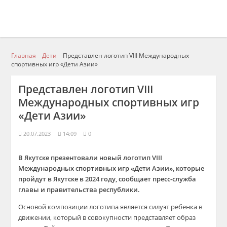
Главная
Дети
Представлен логотип VIII Международных
спортивных игр «Дети Азии»
Представлен логотип VIII
Международных спортивных игр
«Дети Азии»
20.07.2023
14:09
0
В Якутске презентовали новый логотип VIII
Международных спортивных игр «Дети Азии», которые
пройдут в Якутске в 2024 году, сообщает пресс-служба
главы и правительства республики.
Основой композиции логотипа является силуэт ребенка в
движении, который в совокупности представляет образ