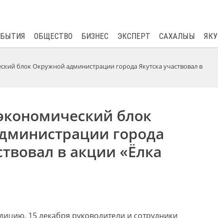
$
82.17
0.76
ОБЫТИЯ
ОБЩЕСТВО
БИЗНЕС
ЭКСПЕРТ
САХАЛЫЫ
ЯКУ
кий блок Окружной администрации города Якутска участвовал в
экономический блок
дминистрации города
ствовал в акции «Ёлка
ицию, 15 декабря руководители и сотрудники