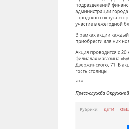
подразделений финанс
администрации города 
городского округа «го
участие в ежегодной б
В рамках акции кажды
приобрести для них но
Акция проводится с 20 
филиалах магазина «Бубл
Дзержинского, 71. В а
гость столицы.
***
Пресс-служба Окружной
Рубрики:
ДЕТИ
ОБЩ