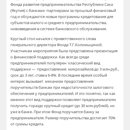
Фонда развития предпринимательства Республики Саха
(Якутия) с банками -партнерами за прошлый финансовый
год и обсуждаются новые программы кредитования для
субъектов малого и среднего предпринимательства,
нововведения в системе банковского обслуживания.
Круглый стол начался с приветственного слова
генерального директора Фонда Т.Г.Коломыциной.
Участникам мероприятия была представлена презентация
о финансовой поддержки. Как всегда среди
предпринимателей популярен классический вид
поддержки — предоставление микрозаймов до 3 млн.руб.,
срок до 3 лет, ставка 6-8%. В последнее время особый
интерес вызывает механизм предоставления
поручительств банкам при недостаточности залогового
обеспечения у предпринимателей. И это понятно, так как
именно этот вид поддержки позволяет предпринимателю
получить гораздо крупный кредит (до 30 млн.рублей), но
уже в банке. При этом Фонд поручается банку за
предпринимателя. Размер поручительства достигает 70%
от суммы кредита.