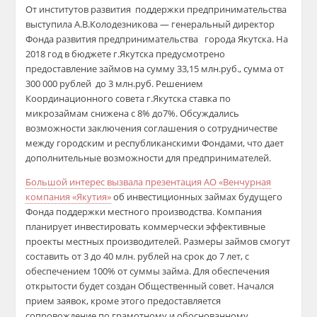
От институтов развития поддержки предпринимательства
выступила А.В.Колодезникова — генеральный директор
Фонда развития предпринимательства города Якутска. На
2018 год в бюджете г.Якутска предусмотрено
предоставление займов на сумму 33,15 млн.руб., сумма от
300 000 рублей до 3 млн.руб. Решением
Координационного совета г.Якутска ставка по
микрозаймам снижена с 8% до7%. Обсуждались
возможности заключения соглашения о сотрудничестве
между городским и республиканскими Фондами, что дает
дополнительные возможности для предпринимателей.
Большой интерес вызвала презентация АО «Венчурная
компания «Якутия»
об инвестиционных займах будущего
Фонда поддержки местного производства. Компания
планирует инвестировать коммерчески эффективные
проекты местных производителей. Размеры займов смогут
составить от 3 до 40 млн. рублей на срок до 7 лет, с
обеспечением 100% от суммы займа. Для обеспечения
открытости будет создан Общественный совет. Начался
прием заявок, кроме этого предоставляется
сопровождение по грамотному и обоснованному