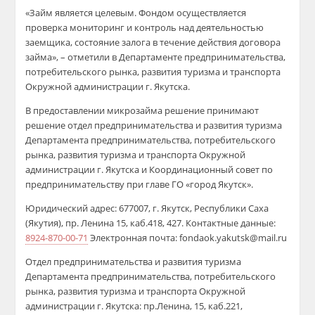
«
Займ
является целевым. Фондом осуществляется
проверка мониторинг и контроль над деятельностью
заемщика, состояние залога в течение действия договора
займа
»,
–
отметили в Департаменте предпринимательства,
потребительского рынка, развития туризма и транспорта
Окружной администрации г. Якутска.
В предоставлении
микрозайма
решение принимают
решение отдел предпринимательства и развития туризма
Департамента предпринимательства, потребительского
рынка, развития туризма и транспорта Окружной
администрации г. Якутска и Координационный совет по
предпринимательству при главе ГО «город Якутск».
Юридический адрес: 677007, г. Якутск, Республики Саха
(Якутия), пр. Ленина 15, каб.418, 427. Контактные данные:
8924-870-00-71
Электронная почта: fondaok.yakutsk@mail.ru
Отдел предпринимательства и развития туризма
Департамента предпринимательства, потребительского
рынка, развития туризма и транспорта Окружной
администрации г. Якутска:
пр.Ленина
, 15, каб.221,