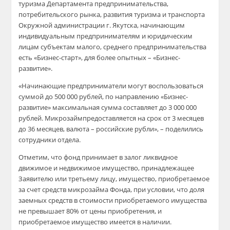
туризма Департамента предпринимательства,
потребительского рынка, развития туризма и транспорта
Окружной администрации г. Якутска, начинающим
индивидуальным предпринимателям и юридическим
лицам субъектам малого, среднего предпринимательства
есть «Бизнес-старт», для более опытных – «Бизнес-
развитие».
«
Начинающие предприниматели могут воспользоваться
суммой до 500 000 рублей, по направлению «Бизнес-
развитие» максимальная сумма составляет до 3 000 000
рублей.
Микрозайм
предоставляется на срок от 3 месяцев
до 36 месяцев, валюта – российские рубли
», – поделились
сотрудники отдела.
Отметим, что фонд принимает в залог ликвидное
движимое и недвижимое имущество, принадлежащее
Заявителю или третьему лицу, имущество, приобретаемое
за счет средств
микрозайма
Фонда, при условии, что доля
заемных средств в стоимости приобретаемого имущества
не превышает 80% от цены приобретения, и
приобретаемое имущество имеется в наличии.