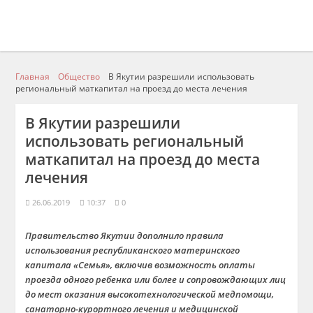
Главная
Общество
В Якутии разрешили использовать
региональный маткапитал на проезд до места лечения
В Якутии разрешили
использовать региональный
маткапитал на проезд до места
лечения
26.06.2019
10:37
0
Правительство Якутии дополнило правила
использования республиканского материнского
капитала «Семья», включив возможность оплаты
проезда одного ребенка или более и сопровождающих лиц
до мест оказания высокотехнологической медпомощи,
санаторно-курортного лечения и медицинской