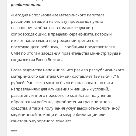
реабилитации.
«Сегодня использование материнского капитала
расширяется еще и на оплату проезда до пункта
назначения и обратно, в том числе для лиц
сопровождающих, в пределах сертификата, который
имеют наши семьи при рождении третьего и
последующего ребенка», — сообщила представителям
СМИ по итогам заседания правительства министр труда и
соцразвития Елена Волкова.
Глава ведомства напомнила, что размер республиканского
материнского капитала Семья» составляет 139 тысяч 716
рублей. Ранее его можно было использовать по пяти
направлениям: для улучшения жилищных условий,
развития личного подсобного хозяйства, получения
образования ребенка, приобретения транспортного
средства, а также получения услуг высокотехнологичной
медицинской помощи или медреабилитации или
санаторно-курортного лечения.
***