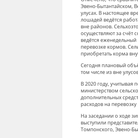
Эвено-Бытантайском, В
улусах. В настоящее вр
лошадей ведётся работ
вне районов. Сельхозт
осуществляют за счёт 
ведётся еженедельный
перевозке кормов. Се
приобретать корма вну
Сегодня плановый объё
том числе из вне улусов
В 2020 году, учитывая 
министерством сельско
дополнительных средст
расходов на перевозку 
На заседании о ходе з
выступили представите
Томпонского, Эвено-Бы