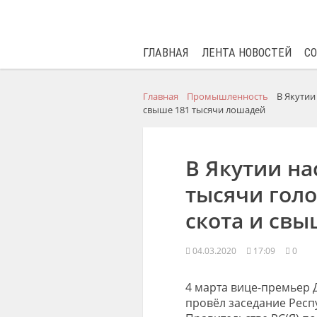
ГЛАВНАЯ
ЛЕНТА НОВОСТЕЙ
С
Главная
Промышленность
В Якутии
свыше 181 тысячи лошадей
В Якутии на
тысячи голо
скота и свы
04.03.2020
17:09
0
4 марта вице-премьер
провёл заседание Рес