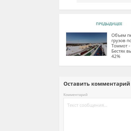
ПРЕДЫДУЩЕЕ
Объем п
грузов п
Томмот 
Бестях в
42%
Оставить комментар
Комментарий