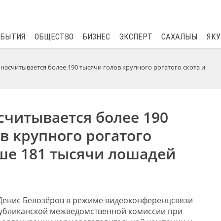
$
81.41
0.48
ОБЫТИЯ
ОБЩЕСТВО
БИЗНЕС
ЭКСПЕРТ
САХАЛЫЫ
ЯКУ
 насчитывается более 190 тысячи голов крупного рогатого скота и
считывается более 190
в крупного рогатого
ше 181 тысячи лошадей
 Денис Белозёров в режиме видеоконференцсвязи
публиканской межведомственной комиссии при