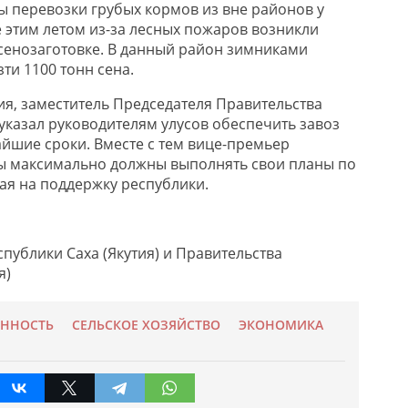
 перевозки грубых кормов из вне районов у
е этим летом из-за лесных пожаров возникли
сенозаготовке. В данный район зимниками
ти 1100 тонн сена.
ия, заместитель Председателя Правительства
указал руководителям улусов обеспечить завоз
айшие сроки. Вместе с тем вице-премьер
ны максимально должны выполнять свои планы по
вая на поддержку республики.
публики Саха (Якутия) и Правительства
я)
ННОСТЬ
СЕЛЬСКОЕ ХОЗЯЙСТВО
ЭКОНОМИКА