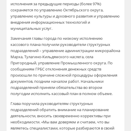
исполнения за предыдущие периоды (более 97%)
сохраняется по управлению Октябрьского округа,
управлению культуры и духовного развития и управлению
внедрения информационных технологий и
муниципальных услуг.
Замечания главы города по низкому исполнению
кассового плана получили руководители структурных
подразделений – управление администрации микрорайона
Марха
,
Тулагино-Кильдямского
наслега, села
Пригородный, управление Промышленного округа. По
сообщениям ГРБС отклонения денежных средств
произошли по причине сложной процедуры оформления
документов, поздним началом работ. Начальники
подразделений приняли обязательства во втором
полугодии испол
нить кассовый план в полном объе
ме.
Глава поручила руководителям структурных
подразделений обратить внимание на планирование
деятельности, вносить своевременно коррективы при
необходимости. «
Мы вам доверяем и считаем, что вы
являетесь специалистами, которые разбираются в своей