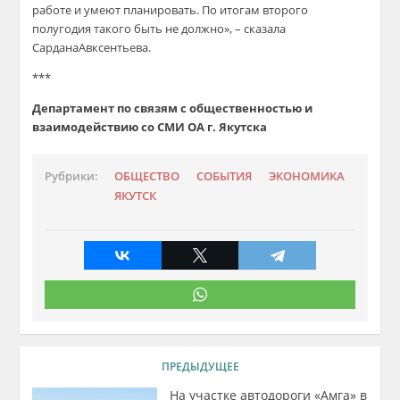
работе и умеют планировать. По итогам второго
полугодия такого быть не должно
», – сказала
Сардана
Авксентьева
.
***
Департамент по связям с общественностью и
взаимодействию
со СМИ ОА г. Якутска
Рубрики:
ОБЩЕСТВО
СОБЫТИЯ
ЭКОНОМИКА
ЯКУТСК
ПРЕДЫДУЩЕЕ
На участке автодороги «Амга» в