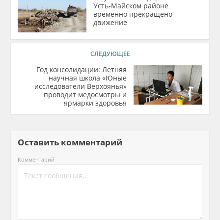
Усть-Майском районе
временно прекращено
движение
СЛЕДУЮЩЕЕ
Год консолидации: Летняя
научная школа «Юные
исследователи Верхоянья»
проводит медосмотры и
ярмарки здоровья
Оставить комментарий
Комментарий