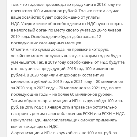
том, что годовое производство продукции в 2018 году не
превысило 100 миллионов рублей. Только в этом случае
ваше хозяйство будет освобождено от уплаты
НДС. Уведомление обосвобождении от НДС нужно подать
в налоговый орган по месту своего учета до 20-го января
2019 года. Освобождение будет действовать 12
последующих календарных месяцев.
Отметим, что сумма дохода, не превысив которую,
хозяйство может получить льготу, с каждым годом будет
уменьшатся. Так, в 2019 году освобождены от НДС будут те,
кто получил за предыдущий, 2018 год, 100 миллионов
рублей. В 2020 году «лимит доходов» составит 90
миллионов рублей за 2019 год; в 2021 году – 80 миллионов
за 2020 год, в 2022 году – 70 миллионов за 2021 год, во все
последующие годы – не более 60 миллионов рублей.
Таким образом, организации и ИП с выручкой до 100 млн.
руб. за 2018 год с 1 января 2019 вправе самостоятельно
настроить режим налогообложения: ЕСХН или ЕСХН + НДС.
При уплате НДС налогоплательщик сможет применять
вычет «входящего» НДС.
А организации и ИП с выручкой свыше 100 млн. руб. за