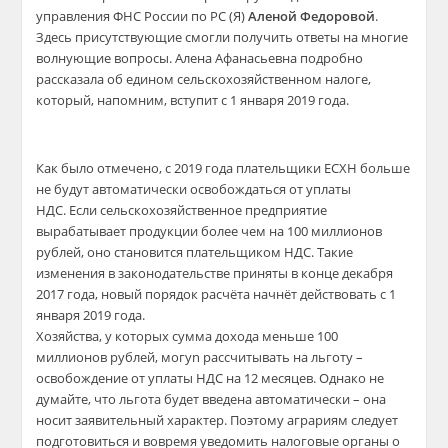
управления ФНС России по РС (Я)
Аленой Федоровой
.
Здесь присутствующие смогли получить ответы на многие
волнующие вопросы. Алена Афанасьевна подробно
рассказала об едином сельскохозяйственном налоге,
который, напомним, вступит с 1 января 2019 года.
Как было отмечено, с 2019 года плательщики ЕСХН больше
не будут автоматически освобождаться от уплаты
НДС. Если сельскохозяйственное предприятие
вырабатывает продукции более чем на 100 миллионов
рублей, оно становится плательщиком НДС. Такие
изменения в законодательстве приняты в конце декабря
2017 года, новый порядок расчёта начнёт действовать с 1
января 2019 года.
Хозяйства, у которых сумма дохода меньше 100
миллионов рублей, могуn рассчитывать на льготу –
освобождение от уплаты НДС на 12 месяцев. Однако не
думайте, что льгота будет введена автоматически – она
носит заявительный характер. Поэтому аграриям следует
подготовиться и вовремя уведомить налоговые органы о