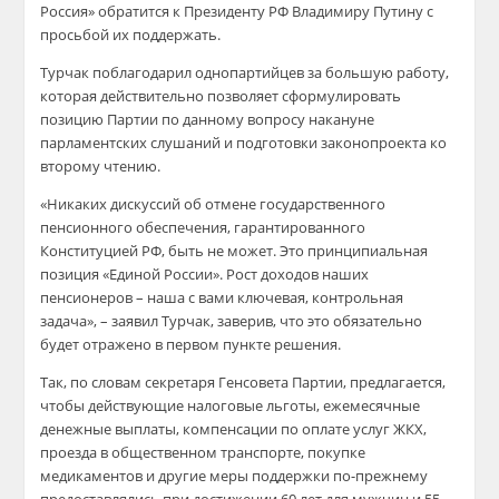
Россия» обратится к Президенту РФ Владимиру Путину с
просьбой их поддержать.
Турчак поблагодарил однопартийцев за большую работу,
которая действительно позволяет сформулировать
позицию Партии по данному вопросу накануне
парламентских слушаний и подготовки законопроекта ко
второму чтению.
«Никаких дискуссий об отмене государственного
пенсионного обеспечения, гарантированного
Конституцией РФ, быть не может. Это принципиальная
позиция «Единой России». Рост доходов наших
пенсионеров – наша с вами ключевая, контрольная
задача», – заявил Турчак, заверив, что это обязательно
будет отражено в первом пункте решения.
Так, по словам секретаря Генсовета Партии, предлагается,
чтобы действующие налоговые льготы, ежемесячные
денежные выплаты, компенсации по оплате услуг ЖКХ,
проезда в общественном транспорте, покупке
медикаментов и другие меры поддержки по-прежнему