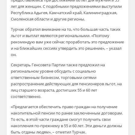
предоставлялись при достижении 60 лет для мужчин и 55
лет для женщин. С подобными предложениями выступили
Республика Адыгея, Камчатский край, Калининградская,
Смоленская области и другие регионы.
Турчак обратил внимание на то, что большая часть таких
льгот и выплат являются региональными. «Поэтому
рекомендую вам уже сейчас проработать это предложение
и на ближайших сессиях утвердить это решение», – указал
он.
Секретарь Генсовета Партии также предложил на
региональном уровне обсудить с социально
ответственным бизнесом, торговыми сетями
распространение действующих для пенсионеров льгот, на
лиц старшего возраста, достигших 55 и 60 лет
соответственно.
«Предлагается обеспечить право граждан на получение
накопительной пенсии по ранее заключенным договорам.
То есть, в этой части граждане смогут получить свои
накопления по-прежнему в 55 и 60 лет. Эти деньги должны
быть отданы людям», – отметил Турчак.