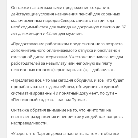
Он также назвал важными предложения сохранить
действующие условия назначения пенсий для коренных
малочисленных народов Севера, снизить на три года
необходимый стаж для выхода на досрочную пенсию до 37
лет для женщин и 42 лет для мужчин.
«Предоставление работникам предпенсионного возраста
дополнительного оплачиваемого отпуска и бесплатной
ежегодной диспансеризации. Ужесточение наказания для
работодателей за невыплату или неполную выплату
пенсионных взносов (серые зарплаты)», – добавил он.
«Предлагаю все, что мы сегодня обсудили, и все, что будет
прорабатываться в дальнейшем, объединить в единый
систематизированный и понятный документ, по сути –
«Пенсионный кодекс», – заявил Турчак.
Он также обратил внимание на то, что ничто так не
вызывает раздражения и неприятие у людей, как вопросы
несправедливости.
«Уверен, что Партия должна настоять на том, чтобы все