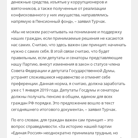
денежные средства, изъятые у коррупционеров и
взяточников, а также полученные от реализации
конфискованного у них имущества, направлялись
напрямую в Пенсионный фонд», – заявил Турчак.
«Мы не можем рассчитывать на понимание и поддержку
наших граждан, если принимаемые решения не касаются
нас самих. Считаю, что здесь важен сам принцип: начинать
нужно с самих себя. В этой связи считаю, что будет
правильным, если депутаты и сенаторы представляющие
нашу Партию, внесут изменения в закон о статусе члена
Совета Федерации и депутата Государственной Думы,
устранят сложившееся неравенство и отменят себе
преференции. Данная норма, я считаю, должна заработать
уже с 1 января 2019 года. Депутаты Госдумы и сенаторы
должны получать пенсию в общем, едином для всех
граждан РФ порядке. Это предложение вошло в текст
сегодняшнего итогового документа», – заявил Турчак.
По его словам, для граждан важен сам принцип – это
вопрос справедливости. «За историю нашей партии
«Единая Россия» неоднократно принимала трудные, но