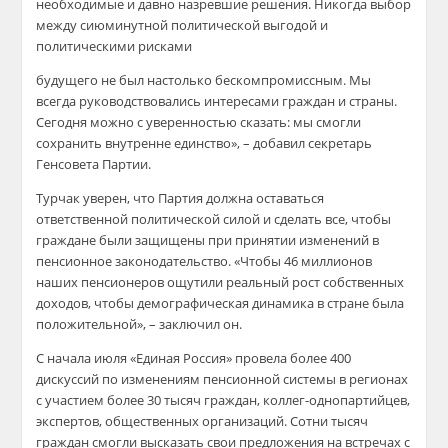
необходимые и давно назревшие решения. Никогда выбор
между сиюминутной политической выгодой и
политическими рисками
будущего не был настолько бескомпромиссным. Мы
всегда руководствовались интересами граждан и страны.
Сегодня можно с уверенностью сказать: мы смогли
сохранить внутренне единство», – добавил секретарь
Генсовета Партии.
Турчак уверен, что Партия должна оставаться
ответственной политической силой и сделать все, чтобы
граждане были защищены при принятии изменений в
пенсионное законодательство. «Чтобы 46 миллионов
наших пенсионеров ощутили реальный рост собственных
доходов, чтобы демографическая динамика в стране была
положительной», – заключил он.
С начала июля «Единая Россия» провела более 400
дискуссий по изменениям пенсионной системы в регионах
с участием более 30 тысяч граждан, коллег-однопартийцев,
экспертов, общественных организаций. Сотни тысяч
граждан смогли высказать свои предложения на встречах с