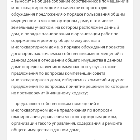
– выносит на общее собрание собственников помещений в
многоквартирном доме в качестве вопросов для
обсуждения предложения о порядке пользования общим
имуществом в многоквартирном доме, в том числе
земельным участком, на котором расположен данный
дом, о порядке планирования и организации работ по
содержанию и ремонту общего имущества в
многоквартирном доме, о порядке обсуждения проектов
договоров, заключаемых собственниками помещений в
данном доме в отношении общего имущества в данном
доме и предоставления коммунальных услуг, а также
предложения по вопросам компетенции совета
многоквартирного дома, избираемых комиссий и другие
предложения по вопросам, принятие решений по которым
не противоречит Жилищному кодексу;
– представляет собственникам помещений в
многоквартирном доме предложения по вопросам
планирования управления многоквартирным домом,
организации такого управления, содержания и ремонта
общего имущества в данном доме;