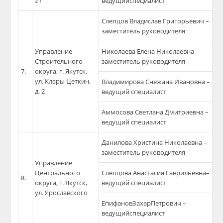
21
ведущийспециалист
Слепцов Владислав Григорьевич –
заместитель руководителя
Управление
Николаева Елена Николаевна –
Строительного
заместитель руководителя
7.
округа, г. Якутск,
ул. Клары Цеткин,
Владимирова Снежана Ивановна –
д. 2
ведущий специалист
Аммосова Светлана Дмитриевна –
ведущий специалист
Данилова Христина Николаевна –
заместитель руководителя
Управление
Центрального
Слепцова Анастасия Гаврильевна–
8.
округа, г. Якутск,
ведущий специалист
ул. Ярославского
ЕпифановЗахарПетрович –
ведущийспециалист