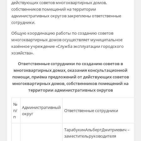
действующих советов многоквартирных домов,
собственников помещений на территории
административных округов закреплены ответственные
сотрудники.
Общую координацию работы по созданию советов
многоквартирных домов осуществляет муниципальное
казённое учреждение «Служба эксплуатации городского
хозяйства».
Ответственные сотрудники по созданию советов в
многоквартирных домах, оказания консультационной
помощи, приёма предложений от действующих советов
многоквартирных домов, собственников помещений на
территории административных округов
№
Административный
п/
Ответственные сотрудники
округ
п
ТарабукинАльбертДмитриевич –
заместительруководителя