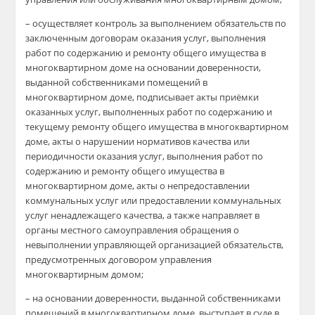
– осуществляет контроль за выполнением обязательств по
заключенным договорам оказания услуг, выполнения
работ по содержанию и ремонту общего имущества в
многоквартирном доме на основании доверенности,
выданной собственниками помещений в
многоквартирном доме, подписывает акты приёмки
оказанных услуг, выполненных работ по содержанию и
текущему ремонту общего имущества в многоквартирном
доме, акты о нарушении нормативов качества или
периодичности оказания услуг, выполнения работ по
содержанию и ремонту общего имущества в
многоквартирном доме, акты о непредоставлении
коммунальных услуг или предоставлении коммунальных
услуг ненадлежащего качества, а также направляет в
органы местного самоуправления обращения о
невыполнении управляющей организацией обязательств,
предусмотренных договором управления
многоквартирным домом;
– на основании доверенности, выданной собственниками
помещений в многоквартирном доме, выступает в суде в