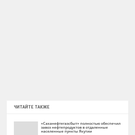
ЧИТАЙТЕ ТАКЖЕ
«Саханефтегазсбыт» полностью обеспечил
завоз нефтепродуктов в отдаленные
населенные пункты Якутии