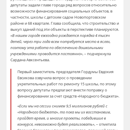
депутаты задали главе города ряд вопросов относительно
возможности финансирования социальных объектов, в
частности, школы с детским садом Новопортовском
районе и 68 квартале. Глава сообщила, что строительство и
выкуп зданий под эти объекты в перспективе планируются.
«В нашем городе ежегодно рождается порядка 4 тысяч
детей, через три года всем потребуется место в яслях,
поэтому эта работа по обеспечению дошкольными
учреждениями проводится постоянно»
, – подчеркнула
Сардана Авксентьева.
Первый заместитель председателя Гордумы Евдокия
Евсикова озвучила вопрос о проведении
укрепительных работ по ремонту 15 школы, по этому
вопросу депутаты предлагают внести поправку о
финансировании за счет средств «Народного бюджета».
«
Если мы на сессии снимем 9,5 миллионов рублей с
«Народного бюджета», то пока мы их восстановим,
пройдет время, и многие проекты, победившие в
конкурсе, невозможно будет реализовать»
, – отметила