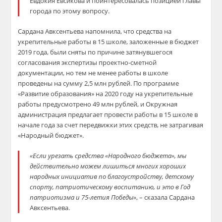
Евдокия Евсикова и поинтересовалась позицией главы
города по этому вопросу.
Сардана Авксентьева напомнила, что средства на
укрепительные работы в 15 школе, заложенные в бюджет
2019 года, были сняты по причине затянувшегося
согласования экспертизы проектно-сметной
документации, но тем не менее работы в школе
проведены на сумму 2,5 млн рублей. По программе
«Развитие образования» на 2020 году на укрепительные
работы предусмотрено 49 млн рублей, и Окружная
администрация предлагает провести работы в 15 школе в
начале года за счет передвижки этих средств, не затрагивая
«Народный бюджет».
«Если урезать средства «Народного бюджета», мы
действительно можем лишиться многих хороших
народных инициатив по благоустройству, детскому
спорту, патриотическому воспитанию, и это в Год
патриотизма и 75-летия Победы»
, – сказала Сардана
Авксентьева.