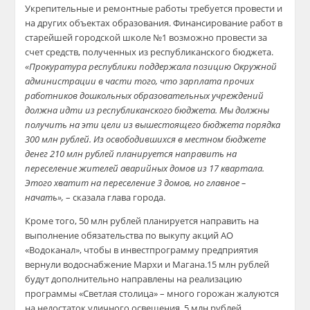
Укрепительные и ремонтные работы требуется провести и
на других объектах образования. Финансирование работ в
старейшей городской школе №1 возможно провести за
счет средств, полученных из республиканского бюджета.
«Прокуратура республики поддержала позицию Окружной
администрации в части того, что зарплата прочих
работников дошкольных образовательных учреждений
должна идти из республиканского бюджета. Мы должны
получить на эти цели из вышестоящего бюджета порядка
300 млн рублей. Из освободившихся в местном бюджете
денег 210 млн рублей планируется направить на
переселение жителей аварийных домов из 17 квартала.
Этого хватит на переселение 3 домов, но главное –
начать»,
– сказала глава города.
Кроме того, 50 млн рублей планируется направить на
выполнение обязательства по выкупу акций АО
«Водоканал», чтобы в инвестпрограмму предприятия
вернули водоснабжение Мархи и Магана.15 млн рублей
будут дополнительно направлены на реализацию
программы «Светлая столица» – много горожан жалуются
на недостаток уличного освещения. 5 млн рублей