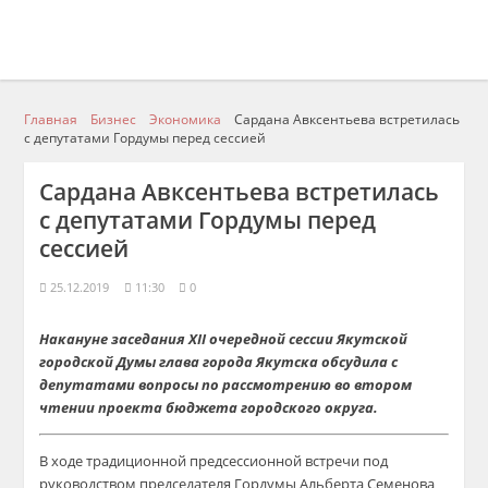
Главная
Бизнес
Экономика
Сардана Авксентьева встретилась
с депутатами Гордумы перед сессией
Сардана Авксентьева встретилась
с депутатами Гордумы перед
сессией
25.12.2019
11:30
0
Накануне заседания XII очередной сессии Якутской
городской Думы глава города Якутска обсудила с
депутатами вопросы по рассмотрению во втором
чтении проекта бюджета городского округа.
В ходе традиционной предсессионной встречи под
руководством председателя Гордумы Альберта Семенова