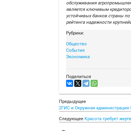
обслуживания агропромышленно
является ключевым кредиторо
устойчивых банков страны по 
рейтинга надежности крупней
Рубрики:
Общество
События
Экономика
Поделиться
Предыдущее
2ГИС и Окружная администрация Я
Следующее
Красота требует жерт