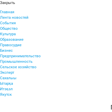
Закрыть
Главная
Лента новостей
События
Общество
Культура
Образование
Правосудие
Бизнес
Предпринимательство
Промышленность
Сельское хозяйство
Эксперт
Сахалыы
Ытарҕа
Итэҕэл
Якутск