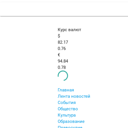
Курс валют
$
82.17
0.76
€
94.84
0.78
Главная
Лента новостей
События
Общество
Культура
Образование
Правосудие