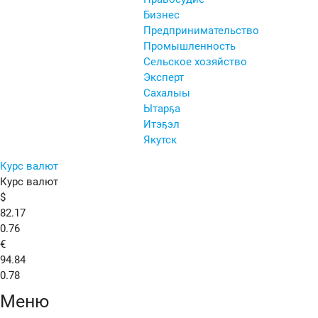
Бизнес
Предпринимательство
Промышленность
Сельское хозяйство
Эксперт
Сахалыы
Ытарҕа
Итэҕэл
Якутск
Курс валют
Курс валют
$
82.17
0.76
€
94.84
0.78
Меню