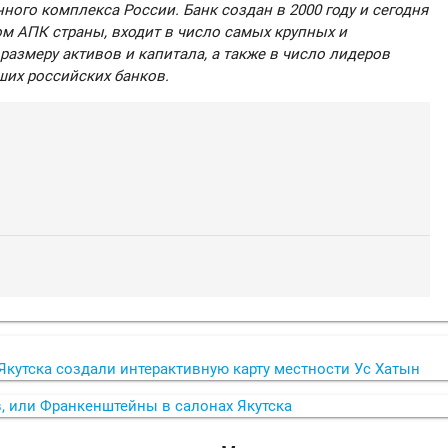
го комплекса России. Банк создан в 2000 году и сегодня
м АПК страны, входит в число самых крупных и
размеру активов и капитала, а также в число лидеров
ших российских банков.
кутска создали интерактивную карту местности Ус Хатын
в, или Франкенштейны в салонах Якутска