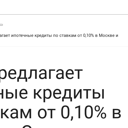
гает ипотечные кредиты по ставкам от 0,10% в Москве и
редлагает
ные кредиты
кам от 0,10% в