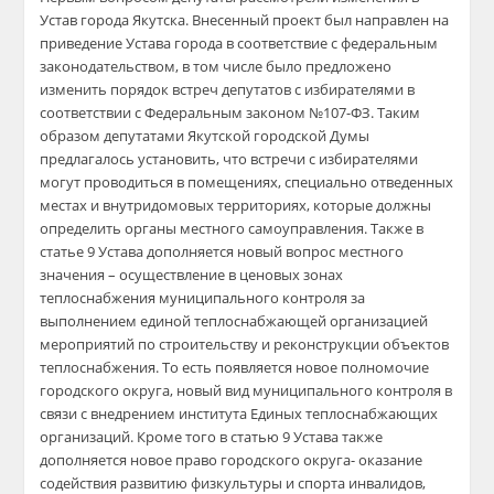
Устав города Якутска. Внесенный проект был направлен на
приведение Устава города в соответствие с федеральным
законодательством, в том числе было предложено
изменить порядок встреч депутатов с избирателями в
соответствии с Федеральным законом №107-ФЗ. Таким
образом депутатами Якутской городской Думы
предлагалось установить, что встречи с избирателями
могут проводиться в помещениях, специально отведенных
местах и внутридомовых территориях, которые должны
определить органы местного самоуправления. Также в
статье 9 Устава дополняется новый вопрос местного
значения – осуществление в ценовых зонах
теплоснабжения муниципального контроля за
выполнением единой теплоснабжающей организацией
мероприятий по строительству и реконструкции объектов
теплоснабжения. То есть появляется новое полномочие
городского округа, новый вид муниципального контроля в
связи с внедрением института Единых теплоснабжающих
организаций. Кроме того в статью 9 Устава также
дополняется новое право городского округа- оказание
содействия развитию физкультуры и спорта инвалидов,