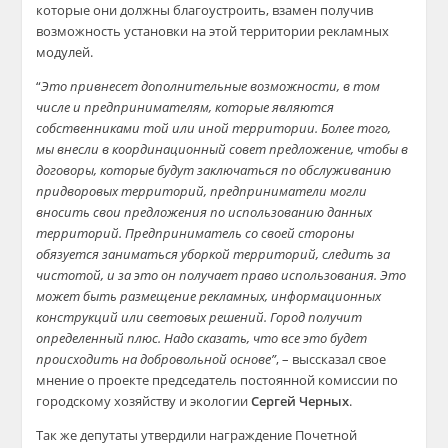
которые они должны благоустроить, взамен получив
возможность установки на этой территории рекламных
модулей.
“
Это привнесет дополнительные возможности, в том
числе и предпринимателям, которые являются
собственниками той или иной территории.
Более того,
мы внесли в координационный совет предложение, чтобы в
договоры, которые будут заключаться по обслуживанию
придворовых территорий, предприниматели могли
вносить свои предложения по использованию данных
территорий.
Предприниматель со своей стороны
обязуется заниматься уборкой территорий, следить за
чистотой, и за это он получает право использования. Это
может быть размещение рекламных, информационных
конструкций или световых решений. Город получит
определенный плюс. Надо сказать, что все это будет
происходить на добровольной основе”
, – выссказал свое
мнение о проекте председатель постоянной комиссии по
городскому хозяйству и экологии
Сергей Черных
.
Так же депутаты утвердили награждение Почетной