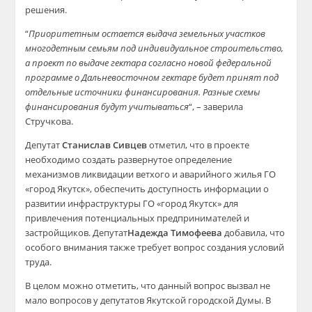
решения.
“
Приоритетным остается выдача земельных участков
многодетным семьям под индивидуальное строительство,
а проект по выдаче гектара согласно новой федеральной
программе о Дальневосточном гектаре будет принят под
отдельные источники финансирования. Разные схемы
финансирования будут учитываться
“, – заверила
Стручкова.
Депутат
Станислав Сивцев
отметил, что в проекте
необходимо создать развернутое определение
механизмов ликвидации ветхого и аварийного жилья ГО
«город Якутск», обеспечить доступность информации о
развитии инфраструктуры ГО «город Якутск» для
привлечения потенциальных предпринимателей и
застройщиков. Депутат
Надежда Тимофеева
добавила, что
особого внимания также требует вопрос создания условий
труда.
В целом можно отметить, что данный вопрос вызвал не
мало вопросов у депутатов Якутской городской Думы. В