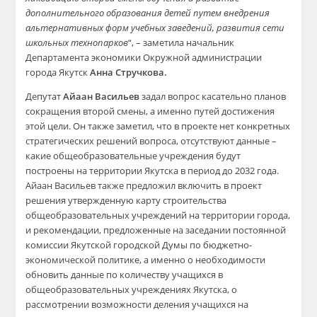
дополнительного образования детей путем внедрения
альтернативных форм учебных заведений, развития сети
школьных технопарков
“, – заметила начальник
Департамента экономики Окружной администрации
города Якутск
Анна Стручкова.
Депутат
Айаан Васильев
задал вопрос касательно планов
сокращения второй смены, а именно путей достижения
этой цели. Он также заметил, что в проекте нет конкретных
стратегических решений вопроса, отсутствуют данные –
какие общеобразовательные учреждения будут
построены на территории Якутска в период до 2032 года.
Айаан Васильев также предложил включить в проект
решения утвержденную карту строительства
общеобразовательных учреждений на территории города,
и рекомендации, предложенные на заседании постоянной
комиссии Якутской городской Думы по бюджетно-
экономической политике, а именно о необходимости
обновить данные по количеству учащихся в
общеобразовательных учреждениях Якутска, о
рассмотрении возможности деления учащихся на