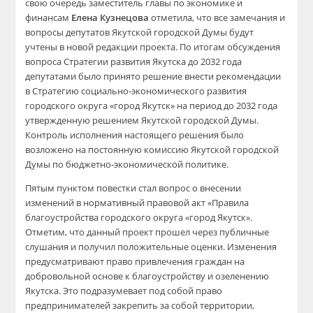
свою очередь заместитель главы по экономике и
финансам
Елена Кузнецова
отметила, что все замечания и
вопросы депутатов Якутской городской Думы будут
учтены в новой редакции проекта. По итогам обсуждения
вопроса Стратегии развития Якутска до 2032 года
депутатами было принято решение внести рекомендации
в Стратегию социально-экономического развития
городского округа «город Якутск» на период до 2032 года
утвержденную решением Якутской городской Думы.
Контроль исполнения настоящего решения было
возложено на постоянную комиссию Якутской городской
Думы по бюджетно-экономической политике.
Пятым пунктом повестки стал вопрос о внесении
изменений в нормативный правовой акт «Правила
благоустройства городского округа «город Якутск».
Отметим, что данный проект прошел через публичные
слушания и получил положительные оценки. Изменения
предусматривают право привлечения граждан на
добровольной основе к благоустройству и озеленению
Якутска. Это подразумевает под собой право
предпринимателей закрепить за собой территории,