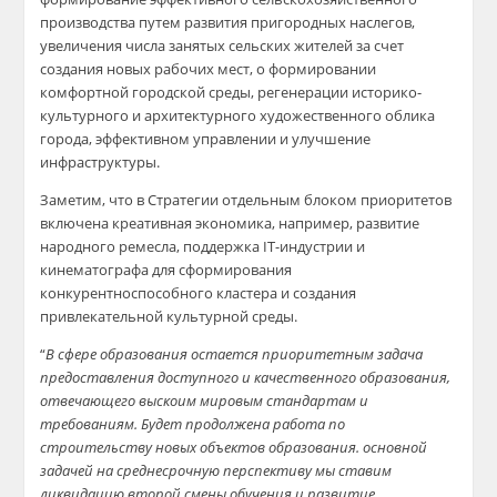
производства путем развития пригородных наслегов,
увеличения числа занятых сельских жителей за счет
создания новых рабочих мест, о формировании
комфортной городской среды, регенерации историко-
культурного и архитектурного художественного облика
города, эффективном управлении и улучшение
инфраструктуры.
Заметим, что в Стратегии отдельным блоком приоритетов
включена креативная экономика, например, развитие
народного ремесла, поддержка IT-индустрии и
кинематографа для сформирования
конкурентноспособного кластера и создания
привлекательной культурной среды.
“
В сфере образования остается приоритетным задача
предоставления доступного и качественного образования,
отвечающего выскоим мировым стандартам и
требованиям. Будет продолжена работа по
строительству новых объектов образования. основной
задачей на среднесрочную перспективу мы ставим
ликвидацию второй смены обучения и развитие