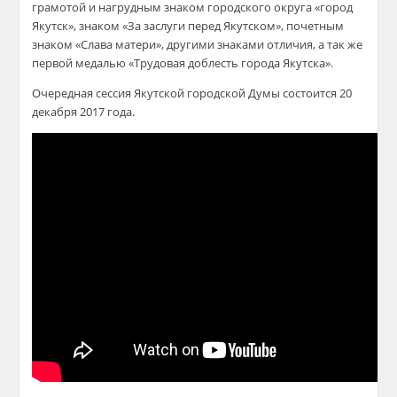
грамотой и нагрудным знаком городского округа «город
Якутск», знаком «За заслуги перед Якутском», почетным
знаком «Слава матери», другими знаками отличия, а так же
первой медалью «Трудовая доблесть города Якутска».
Очередная сессия Якутской городской Думы состоится 20
декабря 2017 года.