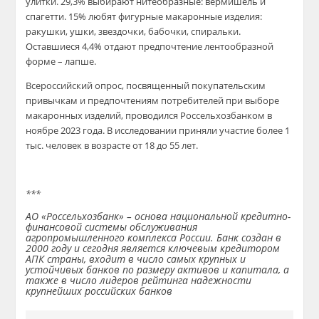
улитки. 29,3% выбирают нитеобразные: вермишель и
спагетти. 15% любят фигурные макаронные изделия:
ракушки, ушки, звездочки, бабочки, спиральки.
Оставшиеся 4,4% отдают предпочтение лентообразной
форме – лапше.
Всероссийский опрос, посвященный покупательским
привычкам и предпочтениям потребителей при выборе
макаронных изделий, проводился Россельхозбанком в
ноябре 2023 года. В исследовании приняли участие более 1
тыс. человек в возрасте от 18 до 55 лет.
***
АО «Россельхозбанк» – основа национальной кредитно-
финансовой системы обслуживания
агропромышленного комплекса России. Банк создан в
2000 году и сегодня является ключевым кредитором
АПК страны, входит в число самых крупных и
устойчивых банков по размеру активов и капитала, а
также в число лидеров рейтинга надежности
крупнейших российских банков