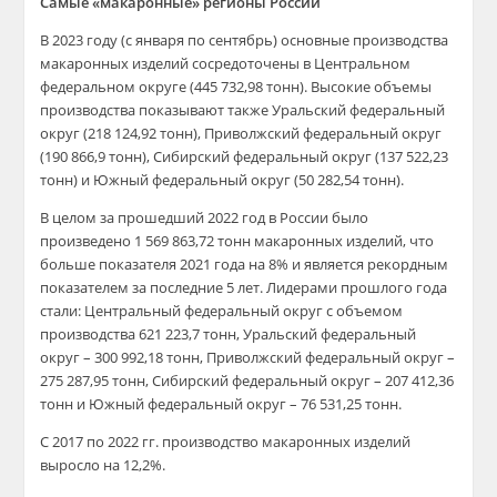
Самые «макаронные» регионы России
В 2023 году (с января по сентябрь) основные производства
макаронных изделий сосредоточены в Центральном
федеральном округе (445 732,98 тонн). Высокие объемы
производства показывают также Уральский федеральный
округ (218 124,92 тонн), Приволжский федеральный округ
(190 866,9 тонн), Сибирский федеральный округ (137 522,23
тонн) и Южный федеральный округ (50 282,54 тонн).
В целом за прошедший 2022 год в России было
произведено 1 569 863,72 тонн макаронных изделий, что
больше показателя 2021 года на 8% и является рекордным
показателем за последние 5 лет. Лидерами прошлого года
стали: Центральный федеральный округ с объемом
производства 621 223,7 тонн, Уральский федеральный
округ – 300 992,18 тонн, Приволжский федеральный округ –
275 287,95 тонн, Сибирский федеральный округ – 207 412,36
тонн и Южный федеральный округ – 76 531,25 тонн.
С 2017 по 2022 гг. производство макаронных изделий
выросло на 12,2%.