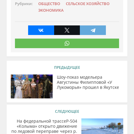
Рубрики:
ОБЩЕСТВО
СЕЛЬСКОЕ ХОЗЯЙСТВО
ЭКОНОМИКА
ПРЕДЫДУЩЕЕ
Шоу-показ модельера
Августины Филипповой «У
Лукоморья» прошел в Якутске
СЛЕДУЮЩЕЕ
На федеральной трассеР-504
«Колыма» открыто движение
по ледовой переправе через р.