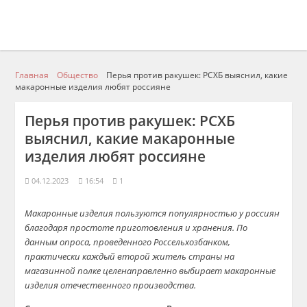
Главная
Общество
Перья против ракушек: РСХБ выяснил, какие
макаронные изделия любят россияне
Перья против ракушек: РСХБ
выяснил, какие макаронные
изделия любят россияне
04.12.2023
16:54
1
Макаронные изделия пользуются популярностью у россиян
благодаря простоте приготовления и хранения. По
данным опроса, проведенного Россельхозбанком,
практически каждый второй житель страны на
магазинной полке целенаправленно выбирает макаронные
изделия отечественного производства.