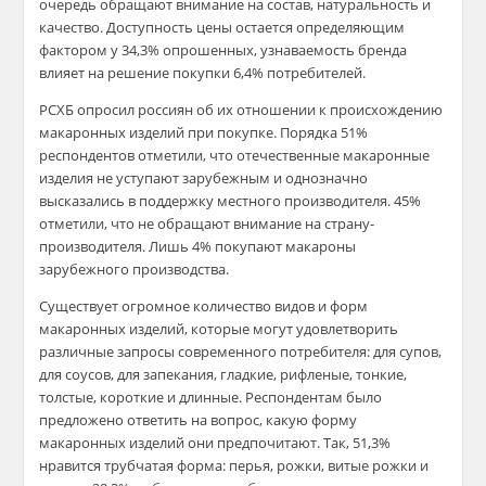
очередь обращают внимание на состав, натуральность и
качество. Доступность цены остается определяющим
фактором у 34,3% опрошенных, узнаваемость бренда
влияет на решение покупки 6,4% потребителей.
РСХБ опросил россиян об их отношении к происхождению
макаронных изделий при покупке. Порядка 51%
респондентов отметили, что отечественные макаронные
изделия не уступают зарубежным и однозначно
высказались в поддержку местного производителя. 45%
отметили, что не обращают внимание на страну-
производителя. Лишь 4% покупают макароны
зарубежного производства.
Существует огромное количество видов и форм
макаронных изделий, которые могут удовлетворить
различные запросы современного потребителя: для супов,
для соусов, для запекания, гладкие, рифленые, тонкие,
толстые, короткие и длинные. Респондентам было
предложено ответить на вопрос, какую форму
макаронных изделий они предпочитают. Так, 51,3%
нравится трубчатая форма: перья, рожки, витые рожки и