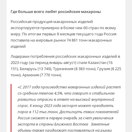
Где больше всего любят российские макароны
Российская продукция макаронных изделий
экспортируется примерно в более чем 60 стран по всему
миру. По итогам первых 8 месяцев текущего года Россия
поставила на мировые рынки 74 861 тонн макаронных
изделий
Лидерами потребления российских макаронных изделий в
2023 году (за период январь-август) стали Казахстан (16
151), Беларусь (13 749), Туркмения (8 383 тонн), Грузия (8 225
тонн), Армения (7 776 тонн).
«С 2017 года производство макаронных изделий растет
со средним темпом 4,5%, что говорит о стабильном
развитии отрасли в ответ на высокий внутренний
спрос. К концу 2023 года экспорт может преодолеть
порог в 112 тыс.тонн. Достигнуть таких показателей
Россия сможет в первую очередь за счет увеличения
экспорта в страны Ближнего Востока Заметные
объемы также продолжат поставляться на рынки