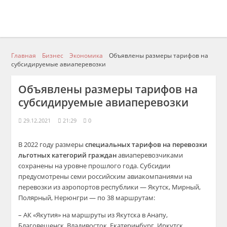
Главная
Бизнес
Экономика
Объявлены размеры тарифов на
субсидируемые авиаперевозки
Объявлены размеры тарифов на
субсидируемые авиаперевозки
29.12.2021
21:29
0
В 2022 году размеры
специальных тарифов на перевозки
льготных категорий граждан
авиаперевозчиками
сохранены на уровне прошлого года. Субсидии
предусмотрены семи российским авиакомпаниями на
перевозки из аэропортов республики — Якутск, Мирный,
Полярный, Нерюнгри — по 38 маршрутам:
– АК «Якутия» на маршруты из Якутска в Анапу,
Благовещенск, Владивосток, Екатеринбург, Иркутск,