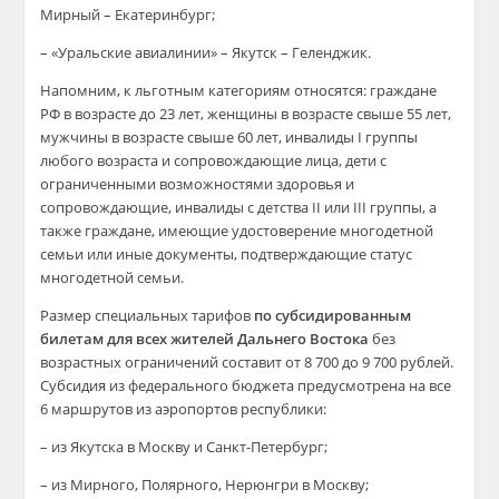
Мирный – Екатеринбург;
– «Уральские авиалинии» – Якутск – Геленджик.
Напомним, к льготным категориям относятся: граждане
РФ в возрасте до 23 лет, женщины в возрасте свыше 55 лет,
мужчины в возрасте свыше 60 лет, инвалиды I группы
любого возраста и сопровождающие лица, дети с
ограниченными возможностями здоровья и
сопровождающие, инвалиды с детства II или III группы, а
также граждане, имеющие удостоверение многодетной
семьи или иные документы, подтверждающие статус
многодетной семьи.
Размер специальных тарифов
по субсидированным
билетам для всех жителей Дальнего Востока
без
возрастных ограничений составит от 8 700 до 9 700 рублей.
Субсидия из федерального бюджета предусмотрена на все
6 маршрутов из аэропортов республики:
– из Якутска в Москву и Санкт-Петербург;
– из Мирного, Полярного, Нерюнгри в Москву;