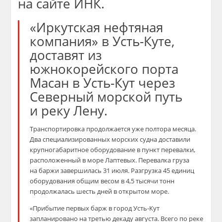
на сайте ИНК.
«Иркутская нефтяная
компания» в Усть-Куте,
доставят из
южнокорейского порта
Масан в Усть-Кут через
Северный морской путь
и реку Лену.
Транспортировка продолжается уже полтора месяца.
Два специализированных морских судна доставили
крупногабаритное оборудование в пункт перевалки,
расположенный в море Лаптевых. Перевалка груза
на баржи завершилась 31 июля. Разгрузка 45 единиц
оборудования общим весом в 4,5 тысячи тонн
продолжалась шесть дней в открытом море.
«Прибытие первых барж в город Усть-Кут
запланировано на третью декаду августа. Всего по реке