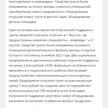
престарелыми и инвалидами. Средства гранта были
направлены на оплату аренды и ремонта помещений,
приобретение нового медицинского оборудования,
открытие новых групп в детских садах, оборудование
детских площадок.
Один из интересных проектов получателей поддержки –
центр незрячего массажа «Салгын» в г. Якутске, где
трудоустроены незрячие специалисты – инвалиды 1 и 3
группы. Средства гранта были направлены на ремонт
помещения дополнительного филиала центра, открытие
которого состоялось в ноябре 2022 года. Два социальных
предприятия из арктических районов получили поддержку
на сумму 2 млн рублей. СХПК «Байылыат» из Оленекского
эвенкийского национального района обеспечивает
трудоустройство членов малоимущих и многодетных
семей. Предприятие получило грант на максимальную
сумму 1 млн рублей на создание цеха по переработке
молока мощностью 250 литров в сутки. Благодаря
полученной поддержке закуплено новое оборудование,
расширен ассортимент и увеличен выпуск продукции.