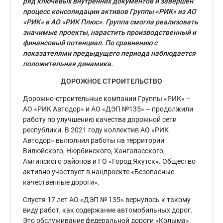
ряд ключевых внутренних документов и завершен
процесс консолидации активов Группы «РИК» из АО
«РИК» в АО «РИК Плюс». Группа смогла реализовать
значимые проекты, нарастить производственный и
финансовый потенциал. По сравнению с
показателями предыдущего периода наблюдается
положительная динамика.
ДОРОЖНОЕ СТРОИТЕЛЬСТВО
Дорожно-строительные компании Группы «РИК» –
АО «РИК Автодор» и АО «ДЭП №135» – продолжили
работу по улучшению качества дорожной сети
республики. В 2021 году коллектив АО «РИК
Автодор» выполнил работы на территории
Вилюйского, Нюрбинского, Хангаласского,
Амгинского районов и ГО «Город Якутск». Общество
активно участвует в нацпроекте «Безопасные
качественные дороги».
Спустя 17 лет АО «ДЭП № 135» вернулось к такому
виду работ, как содержание автомобильных дорог.
Это обслуживание федеральной дороги «Колыма».