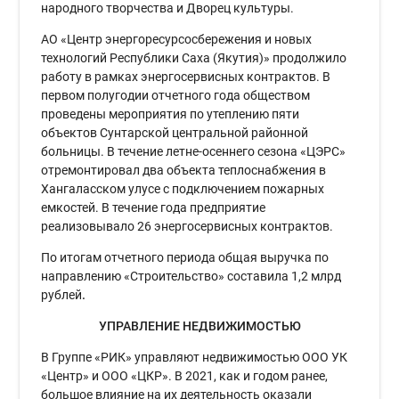
народного творчества и Дворец культуры.
АО «Центр энергоресурсосбережения и новых
технологий Республики Саха (Якутия)» продолжило
работу в рамках энергосервисных контрактов. В
первом полугодии отчетного года обществом
проведены мероприятия по утеплению пяти
объектов Сунтарской центральной районной
больницы. В течение летне-осеннего сезона «ЦЭРС»
отремонтировал два объекта теплоснабжения в
Хангаласском улусе с подключением пожарных
емкостей. В течение года предприятие
реализовывало 26 энергосервисных контрактов.
По итогам отчетного периода общая выручка по
направлению «Строительство» составила 1,2 млрд
рублей
.
УПРАВЛЕНИЕ НЕДВИЖИМОСТЬЮ
В Группе «РИК» управляют недвижимостью ООО УК
«Центр» и ООО «ЦКР». В 2021, как и годом ранее,
большое влияние на их деятельность оказали