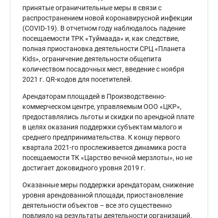
принятые ограничительные меры в связи с
распространением новой коронавирусной инфекции
(COVID-19). В отчетном году наблюдалось падение
посещаемости ТРК «Туймаада» и, как следствие,
полная приостановка деятельности СРЦ «Планета
Kids», ограничение деятельности общепита
количеством посадочных мест, введение с ноября
2021 г. QR-кодов для посетителей.
Арендаторам площадей в Производственно-
коммерческом центре, управляемым ООО «ЦКР»,
предоставлялись льготы и скидки по арендной плате
в целях оказания поддержки субъектам малого и
среднего предпринимательства. К концу первого
квартала 2021-го прослеживается динамика роста
посещаемости ТК «Царство вечной мерзлоты», но не
достигает доковидного уровня 2019 г.
Оказанные меры поддержки арендаторам, снижение
уровня арендованной площади, приостановление
деятельности объектов – все это существенно
повлияло на результаты деятельности организаций.