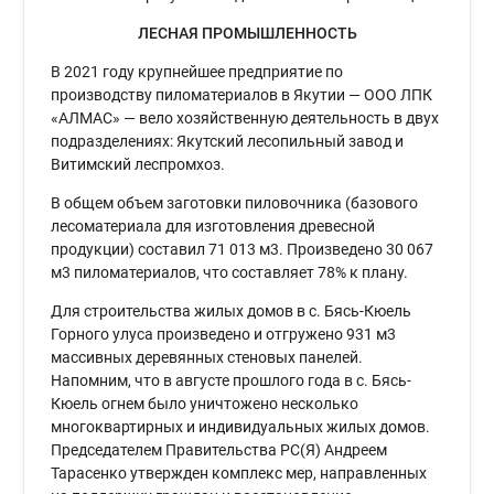
ЛЕСНАЯ ПРОМЫШЛЕННОСТЬ
В 2021 году крупнейшее предприятие по
производству пиломатериалов в Якутии — ООО ЛПК
«АЛМАС» — вело хозяйственную деятельность в двух
подразделениях: Якутский лесопильный завод и
Витимский леспромхоз.
В общем объем заготовки пиловочника (базового
лесоматериала для изготовления древесной
продукции) составил 71 013 м3. Произведено 30 067
м3 пиломатериалов, что составляет 78% к плану.
Для строительства жилых домов в с. Бясь-Кюель
Горного улуса произведено и отгружено 931 м3
массивных деревянных стеновых панелей.
Напомним, что в августе прошлого года в с. Бясь-
Кюель огнем было уничтожено несколько
многоквартирных и индивидуальных жилых домов.
Председателем Правительства РС(Я) Андреем
Тарасенко утвержден комплекс мер, направленных