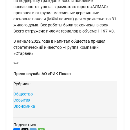
на поддержку граждан и восстановление
населенного пункта, в рамках которого «АЛМАС»
произвел и отгрузил массивные деревянные
стеновые панели (МХМ-панели) для строительства 31
жилого дома. Все работы были закончены в срок.
Всего отгружено пиломатериалов в объеме 1 197 м3.
В начале 2022 года в капитал общества пришел
стратегический инвестор –Группа компаний
«Старвей».
***
Пресс-служба АО «РИК Плюс»
Рубрики:
Общество
События
Экономика
Поделиться