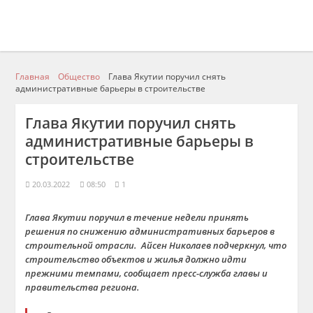
Главная
Общество
Глава Якутии поручил снять
административные барьеры в строительстве
Глава Якутии поручил снять
административные барьеры в
строительстве
20.03.2022
08:50
1
Глава Якутии поручил в течение недели принять
решения по снижению административных барьеров в
строительной отрасли.
Айсен Николаев
подчеркнул, что
строительство объектов и жилья должно идти
прежними темпами, сообщает пресс-служба главы и
правительства региона.