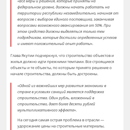
«
Все меры и решения, которые приняты на
федеральном уровне, должны начать работать на
территории республики незамедлительно, начиная от
вопросов с выбором единого поставщика, заканчивая
вопросами возможного авансирования от 50%. При
этом средства должны выделяться только тем
подрядчикам, которые достигли определенных успехов
и имеют положительный опыт работы
».
Глава Якутии подчеркнул, что строительство объектов и
жилья должно идти прежними темпами. Все строящиеся
объекты и те объекты, по которым принято решение о
начале строительства, должны быть достроены.
«
Одной из важнейших мер развития экономики в
стране в условиях санкций является поддержка
строительства. Один рубль, вложенный в
строительство, дает более десяти рублей
мультипликативного эффекта
».
На сегодня самая острая проблема в отрасли —
удорожание цены на строительные материалы,