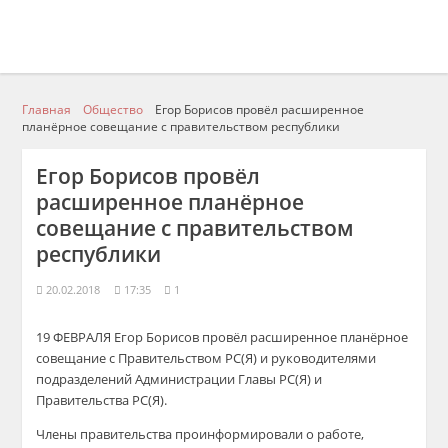
Главная
Общество
Егор Борисов провёл расширенное
планёрное совещание с правительством республики
Егор Борисов провёл
расширенное планёрное
совещание с правительством
республики
20.02.2018
17:35
1
19 ФЕВРАЛЯ Егор Борисов провёл расширенное планёрное
совещание с Правительством РС(Я) и руководителями
подразделений Администрации Главы РС(Я) и
Правительства РС(Я).
Члены правительства проинформировали о работе,