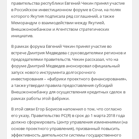
правительства республики Евгений Чекин принял участие
в Российском инвестиционном форуме в Сочи, на полях
которого Якутия подписала ряд соглашений, а также
Меморандум о взаимодействии между Якутией,
Внешэкономбанком и Агентством стратегических
инициатив.
В рамках форума Евгений Чекин принял участие во
встрече Дмитрия Медведева с руководителями регионов и
председателями правительств. Чекин рассказал, что на
форуме Дмитрий Медведев анонсировал официальный
запуск нового инструмента долгосрочного
инвестирования – «фабрики проектного финансирования»,
а также утвердил правила предоставления субсидий
Внешэкономбанку для осуществления кредитных сделок в
рамках работы этой фабрики.
В этой связи Егор Борисов напомнил о том, что согласно
его указу, Правительство РС(Я) в срок до 1 марта 2018 года
должно сформировать Центр управления изменениями (на
основе проектного управления), призванный повысить
эффективность деятельности системы государственного