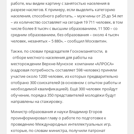
работе, мы видим картину с занятостью населения в
разрезе наслегов. К примеру, если выделить категорию
населения, способного работать, – мужчины от 25 до 54 лет
– их количество составляет на сегодня 19 711 человек, в том
числе более 8 тысяч с высшим образованием, 11 500 – со
средним образованием, без образования – около 4 тысяч
человек, незанятых – 5 880», – сообщил Москвитин.
Также, по словам председателя Госкомзанятости, в
отборе местного населения для работы на
месторождении Верхне-Мунское компании «АЛРОСА»
(кадровая потребность составляет 598 человек) приняли
участие около 1200 человек, из которых предварительно
отобрано 300 соискателей (в основном с опытом работы и
необходимой квалификацией). Ещё 300 человек пройдут
обучение, порядка 350 представителей молодёжи будут
направлены на стажировку.
Министр образования и науки Владимир Егоров
проинформировал главу о работе по подготовке к
проведению Международных интеллектуальных игр,
которые, по словам министра, получили патронат