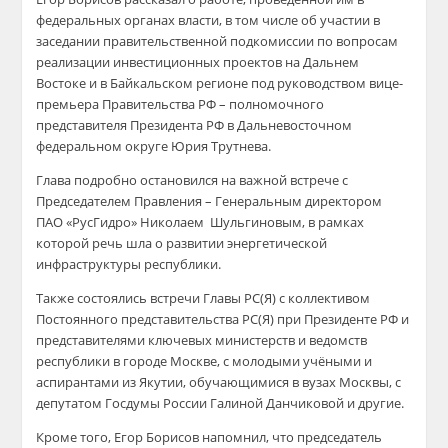
федеральных органах власти, в том числе об участии в
заседании правительственной подкомиссии по вопросам
реализации инвестиционных проектов на Дальнем
Востоке и в Байкальском регионе под руководством вице-
премьера Правительства РФ – полномочного
представителя Президента РФ в Дальневосточном
федеральном округе Юрия Трутнева.
Глава подробно остановился на важной встрече с
Председателем Правления – Генеральным директором
ПАО «РусГидро» Николаем Шульгиновым, в рамках
которой речь шла о развитии энергетической
инфраструктуры республики.
Также состоялись встречи Главы РС(Я) с коллективом
Постоянного представительства РС(Я) при Президенте РФ и
представителями ключевых министерств и ведомств
республики в городе Москве, с молодыми учёными и
аспирантами из Якутии, обучающимися в вузах Москвы, с
депутатом Госдумы России Галиной Данчиковой и другие.
Кроме того, Егор Борисов напомнил, что председатель