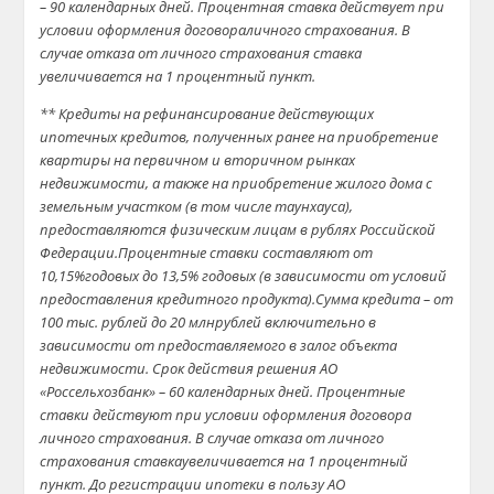
– 90 календарных дней. Процентная ставка действует при
условии оформления договораличного страхования. В
случае отказа от личного страхования ставка
увеличивается на 1 процентный пункт.
** Кредиты на рефинансирование действующих
ипотечных кредитов, полученных ранее на приобретение
квартиры на первичном и вторичном рынках
недвижимости, а также на приобретение жилого дома с
земельным участком (в том числе таунхауса),
предоставляются физическим лицам в рублях Российской
Федерации.Процентные ставки составляют от
10,15%годовых до 13,5% годовых (в зависимости от условий
предоставления кредитного продукта).Сумма кредита – от
100 тыс. рублей до 20 млнрублей включительно в
зависимости от предоставляемого в залог объекта
недвижимости. Срок действия решения АО
«Россельхозбанк» – 60 календарных дней. Процентные
ставки действуют при условии оформления договора
личного страхования. В случае отказа от личного
страхования ставкаувеличивается на 1 процентный
пункт. До регистрации ипотеки в пользу АО