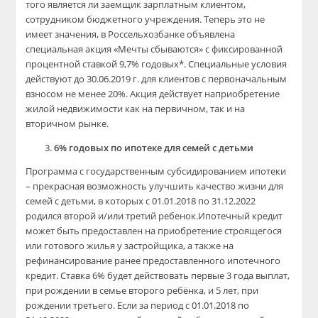
того является ли заемщик зарплатным клиентом,
сотрудником бюджетного учреждения. Теперь это не
имеет значения, в Россельхозбанке объявлена
специальная акция «Мечты сбываются» с фиксированной
процентной ставкой 9,7% годовых*. Специальные условия
действуют до 30.06.2019 г. для клиентов с первоначальным
взносом не менее 20%. Акция действует наприобретение
жилой недвижимости как на первичном, так и на
вторичном рынке.
6% годовых по ипотеке для семей с детьми
Программа с государственным субсидированием ипотеки
– прекрасная возможность улучшить качество жизни для
семей с детьми, в которых с 01.01.2018 по 31.12.2022
родился второй и/или третий ребенок.Ипотечный кредит
может быть предоставлен на приобретение строящегося
или готового жилья у застройщика, а также на
рефинансирование ранее предоставленного ипотечного
кредит. Ставка 6% будет действовать первые 3 года выплат,
при рождении в семье второго ребёнка, и 5 лет, при
рождении третьего. Если за период с 01.01.2018 по