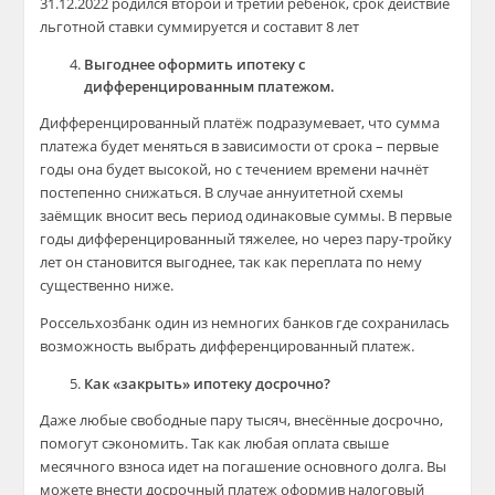
31.12.2022 родился второй и третий ребенок, срок действие
льготной ставки суммируется и составит 8 лет
Выгоднее оформить ипотеку с
дифференцированным платежом.
Дифференцированный платёж подразумевает, что сумма
платежа будет меняться в зависимости от срока – первые
годы она будет высокой, но с течением времени начнёт
постепенно снижаться. В случае аннуитетной схемы
заёмщик вносит весь период одинаковые суммы. В первые
годы дифференцированный тяжелее, но через пару-тройку
лет он становится выгоднее, так как переплата по нему
существенно ниже.
Россельхозбанк один из немногих банков где сохранилась
возможность выбрать дифференцированный платеж.
Как «закрыть» ипотеку досрочно?
Даже любые свободные пару тысяч, внесённые досрочно,
помогут сэкономить. Так как любая оплата свыше
месячного взноса идет на погашение основного долга. Вы
можете внести досрочный платеж оформив налоговый