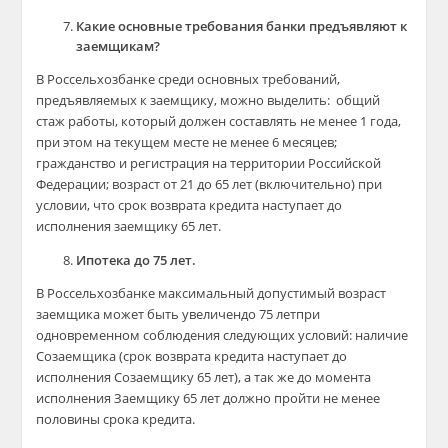
Какие основные требования банки предъявляют к
заемщикам?
В Россельхозбанке среди основных требований,
предъявляемых к заемщику, можно выделить: общий
стаж работы, который должен составлять не менее 1 года,
при этом на текущем месте не менее 6 месяцев;
гражданство и регистрация на территории Российской
Федерации; возраст от 21 до 65 лет (включительно) при
условии, что срок возврата кредита наступает до
исполнения заемщику 65 лет.
Ипотека до 75 лет.
В Россельхозбанке максимальный допустимый возраст
заемщика может быть увеличендо 75 летпри
одновременном соблюдения следующих условий: наличие
Созаемщика (срок возврата кредита наступает до
исполнения Созаемщику 65 лет), а так же до момента
исполнения Заемщику 65 лет должно пройти не менее
половины срока кредита.