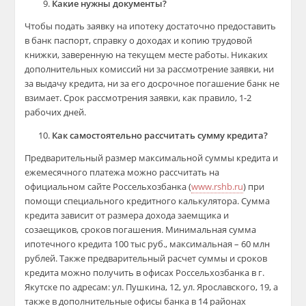
Какие нужны документы?
Чтобы подать заявку на ипотеку достаточно предоставить
в банк паспорт, справку о доходах и копию трудовой
книжки, заверенную на текущем месте работы. Никаких
дополнительных комиссий ни за рассмотрение заявки, ни
за выдачу кредита, ни за его досрочное погашение банк не
взимает. Срок рассмотрения заявки, как правило, 1-2
рабочих дней.
Как самостоятельно рассчитать сумму кредита?
Предварительный размер максимальной суммы кредита и
ежемесячного платежа можно рассчитать на
официальном сайте Россельхозбанка (
www.rshb.ru
) при
помощи специального кредитного калькулятора. Сумма
кредита зависит от размера дохода заемщика и
созаещиков, сроков погашения. Минимальная сумма
ипотечного кредита 100 тыс руб., максимальная – 60 млн
рублей. Также предварительный расчет суммы и сроков
кредита можно получить в офисах Россельхозбанка в г.
Якутске по адресам: ул. Пушкина, 12, ул. Ярославского, 19, а
также в дополнительные офисы банка в 14 районах