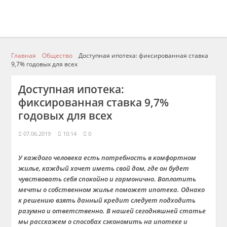
Главная
Общество
Доступная ипотека: фиксированная ставка
9,7% годовых для всех
Доступная ипотека:
фиксированная ставка 9,7%
годовых для всех
07.06.2019
10:14
0
У каждого человека есть потребность в комфортном
жилье, каждый хочет иметь свой дом, где он будет
чувствовать себя спокойно и гармонично. Воплотить
мечты о собственном жилье поможет ипотека. Однако
к решению взять данный кредит следует подходить
разумно и ответственно. В нашей сегодняшней статье
мы расскажем о способах сэкономить на ипотеке и