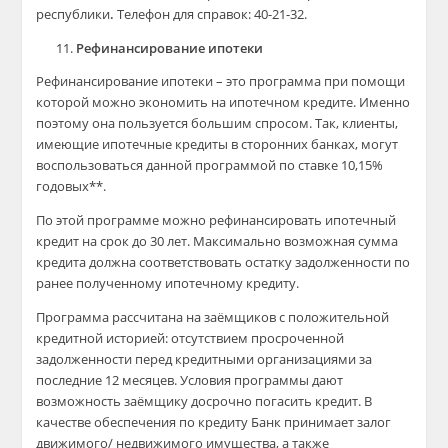
республики
.
Телефон для справок: 40-21-32.
Рефинансирование ипотеки
Рефинансирование ипотеки – это программа при помощи
которой можно экономить на ипотечном кредите. Именно
поэтому она пользуется большим спросом. Так, клиенты,
имеющие ипотечные кредиты в сторонних банках, могут
воспользоваться данной программой по ставке 10,15%
годовых**.
По этой программе можно рефинансировать ипотечный
кредит на срок до 30 лет. Максимально возможная сумма
кредита должна соответствовать остатку задолженности по
ранее полученному ипотечному кредиту.
Программа рассчитана на заёмщиков с положительной
кредитной историей: отсутствием просроченной
задолженности перед кредитными организациями за
последние 12 месяцев. Условия программы дают
возможность заёмщику досрочно погасить кредит. В
качестве обеспечения по кредиту Банк принимает залог
движимого/ недвижимого имущества, а также