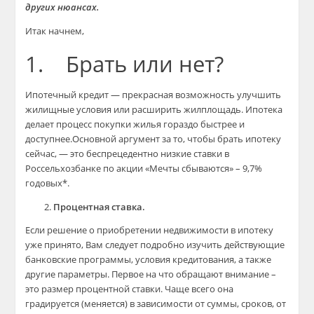
других нюансах.
Итак начнем,
1. Брать или нет?
Ипотечный кредит — прекрасная возможность улучшить
жилищные условия или расширить жилплощадь. Ипотека
делает процесс покупки жилья гораздо быстрее и
доступнее.Основной аргумент за то, чтобы брать ипотеку
сейчас, — это беспрецедентно низкие ставки в
Россельхозбанке по акции «Мечты сбываются» – 9,7%
годовых*.
Процентная ставка.
Если решение о приобретении недвижимости в ипотеку
уже принято, Вам следует подробно изучить действующие
банковские программы, условия кредитования, а также
другие параметры. Первое на что обращают внимание –
это размер процентной ставки. Чаще всего она
градируется (меняется) в зависимости от суммы, сроков, от