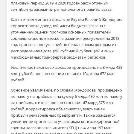
плановый период 2019 и 2020 годов» рассмотрен 24
сентября на заседании регионального правительства.
Как отметил министр финансов Якутии Валерий Жондоров,
корректировка доходной части бюджета связана с
уточнением оценки прогноза основных показателей
социально-экономического развития республики на 2018
год, прогноза поступлений по неналоговым доходам и с
распределением дотаций, субсидий, субвенций и иных
межбюджетных трансфертов бюджетам регионов.
Увеличение налоговых доходов произведено на 3 млрд 438
млн рублей, прогноз по ним составит 104 млрд 672 млн
рублей.
Основное увеличение, по словам Жондорова, произведено
по налогу на прибыль – на сумму 6 млрд 480 млн по налогу
на прибыль, в итоге прогноз составит 47 млрд 875 млн
рублей. Корректировка объясняется увеличением
прибыли рентабельных предприятий. Также ожидается
увеличение прогноза по участникам консолидированной
группы налогоплательщиков (КГН) на 4 млрд 197 млн