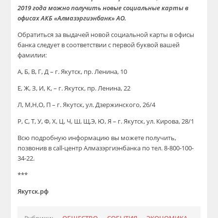
2019 года можно получить новые социальные карты в
офисах АКБ «Алмазэргиэнбанк» АО.
Обратиться за выдачей новой социальной карты в офисы
банка следует в соответствии с первой буквой вашей
фамилии:
А, Б, В, Г, Д – г. Якутск, пр. Ленина, 10
Е, Ж, З, И, К, – г. Якутск, пр. Ленина, 22
Л, М,Н,О, П – г. Якутск, ул. Дзержинского, 26/4
Р, С, Т, У, Ф, Х, Ц, Ч, Ш, Щ,Э, Ю, Я – г. Якутск, ул. Кирова, 28/1
Всю подробную информацию вы можете получить,
позвонив в call-центр Алмазэргиэнбанка по тел. 8-800-100-
34-22.
***
Якутск.рф