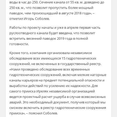
воды в час до 250. Сечение канала от 55 кв. м. доведено до
250 кв. м., что позволит пропустить более мощный
паводок, чем произошедший в августе 2018 года», –
отметил Игорь Соболев.
Работы по проекту начаты и уже в апреле первая часть
руслоотводного канала будет введена, что позволит
встретить весенний паводок 2019 года в полной
готовности.
Кроме того, компания организовала независимое
обследование всех имеющихся 15 гидротехнических
сооружений, не включенных в государственный реестр.
«Нами проведено обследование всех временных
гидротехнических сооружений, включая мелкие нагорные
каналы карьеров на предмет потенциальной опасности и
выработки действий по усилению их надежности. Для
самого прииска Ирелях независимой организацией
ведется проектный расчет ущерба в случае всевозможных
аварий. Это необходимый документ, получив который мы
сможем включить в реестр гидротехнические сооружения
прииска», – пояснил Соболев.