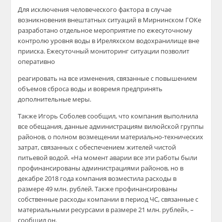
Для исключения человеческого фактора в случае
возникновения внештатных ситуаций в Мирнинском ГОКе
разработано отдельное мероприятие по ежесуточному
контролю уровня воды в Иреляхском водохранилище вне
прииска. Ежесуточный мониторинг ситуации позволит
оперативно
реагировать на все изменения, связанные с повышением
объемов сброса воды и вовремя предпринять
дополнительные меры.
Также Игорь Соболев сообщил, что компания выполнила
все обещания, данные администрациям вилюйской группы
районов, о полном возмещении материально-технических
затрат, связанных с обеспечением жителей чистой
питьевой водой. «На момент аварии все эти работы были
профинансированы администрациями районов, но в
декабре 2018 года компания возместила расходы в
размере 49 млн. рублей. Также профинансированы
собственные расходы компании в период ЧС, связанные с
материальными ресурсами в размере 21 млн. рублей», –
сообщил он.