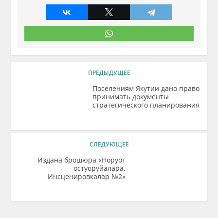
ПРЕДЫДУЩЕЕ
Поселениям Якутии дано право
принимать документы
стратегического планирования
СЛЕДУЮЩЕЕ
Издана брошюра «Норуот
остуоруйалара.
Инсценировкалар №2»